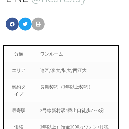
分類
ワンルーム
エリア
連帯/李大/弘大/西江大
契約タ
長期契約（1年以上契約）
イプ
最寄駅
2号線新村駅4番出口徒歩7～8分
価格
1年以上）預金1000万ウォン/月税