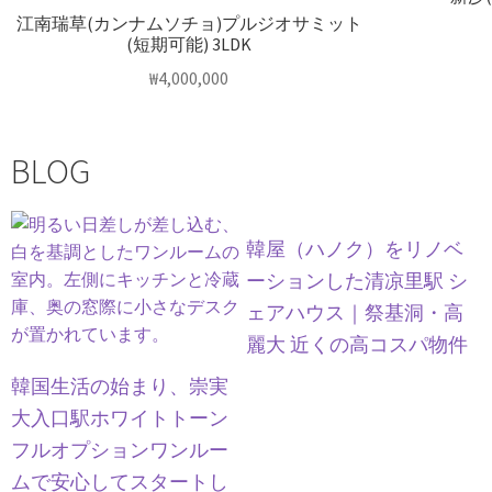
江南瑞草(カンナムソチョ)プルジオサミット
(短期可能) 3LDK
₩
4,000,000
BLOG
韓屋（ハノク）をリノベ
ーションした清凉里駅 シ
ェアハウス｜祭基洞・高
麗大 近くの高コスパ物件
韓国生活の始まり、崇実
大入口駅ホワイトトーン
フルオプションワンルー
ムで安心してスタートし