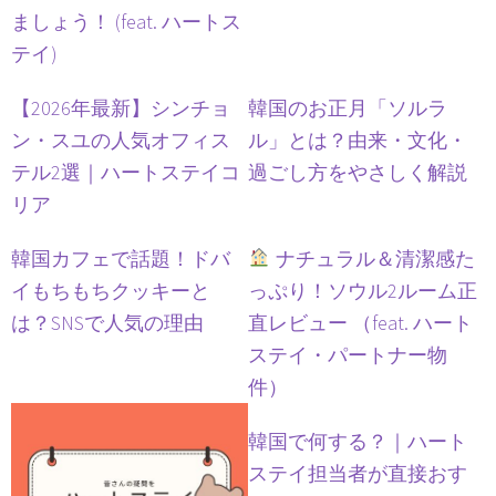
ましょう！ (feat. ハートス
テイ)
【2026年最新】シンチョ
韓国のお正月「ソルラ
ン・スユの人気オフィス
ル」とは？由来・文化・
テル2選｜ハートステイコ
過ごし方をやさしく解説
リア
韓国カフェで話題！ドバ
ナチュラル＆清潔感た
イもちもちクッキーと
っぷり！ソウル2ルーム正
は？SNSで人気の理由
直レビュー （feat. ハート
ステイ・パートナー物
件）
韓国で何する？｜ハート
ステイ担当者が直接おす