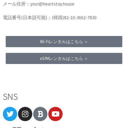
メール住所：your@heartstay.house
電話番号(日本語可能)：(韓国)82-10-3662-7830
Wi-Fiレンタルはこちら ＞
eSIMレンタルはこちら ＞
Terms of Service
|
Privacy Policy
|
Refund Policy
SNS