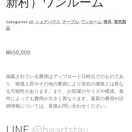
新村）ワンルーム
Categories
all
,
シェアハウス
,
テーブル
,
ワンルーム
,
寝具
,
電気製
品
₩
650,000
掲載されている費用はアップロード日時点でのものであ
り、物価上昇やその他の要因により現在の価格とは異な
る可能性があります。また、お部屋のサイズや構成、条
件によっても費用が大きく異なります。最新の費用や詳
細情報については、直接お問い合わせください。
LINE
@heartstay