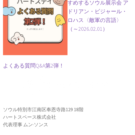
すめするソウル展示会 ア
ドリアン・ビジャール・
ロハス〈敵軍の言語〉
（～2026.02.01）
よくある質問Q&A第2弾！
ソウル特別市江南区奉恩寺路129 18階
ハートスペース株式会社
代表理事 ムン·ソンス