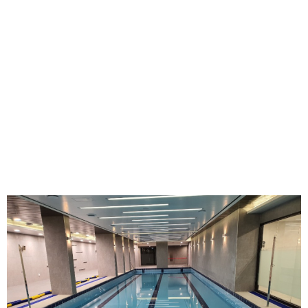
2LDK, 3LDK