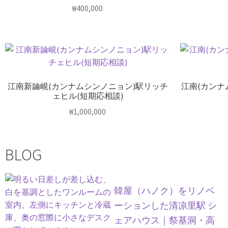
₩
400,000
江南新論峴(カンナムシンノニョン)駅リッチ
江南(カンナ
ェヒル(短期応相談)
₩
1,000,000
BLOG
韓屋（ハノク）をリノベ
ーションした清凉里駅 シ
ェアハウス｜祭基洞・高