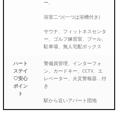
ー、
浴室二つ(一つは浴槽付き)
サウナ、フィットネスセンタ
ー、ゴルフ練習室、プール、
駐車場、無人宅配ボックス
警備員管理、インターフォ
ハート
ン、カードキー、CCTV、エ
ステイ
レベーター、火災警報器…付
♡安心
き
ポイン
ト
駅から近いアパート団地