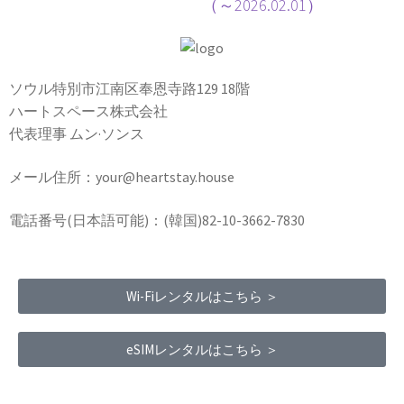
（～2026.02.01）
ソウル特別市江南区奉恩寺路129 18階
ハートスペース株式会社
代表理事 ムン·ソンス
メール住所：your@heartstay.house
電話番号(日本語可能)：(韓国)82-10-3662-7830
Wi-Fiレンタルはこちら ＞
eSIMレンタルはこちら ＞
Terms of Service
|
Privacy Policy
|
Refund Policy