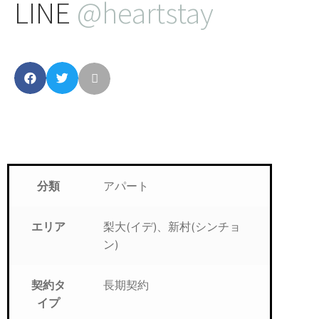
LINE
@heartstay
アパート
分類
梨大(イデ)、新村(シンチョ
エリア
ン)
長期契約
契約タ
イプ