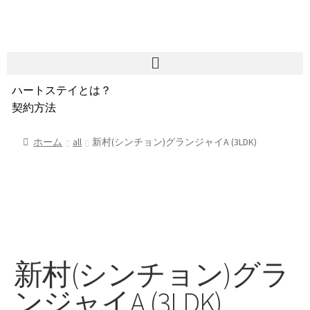
ハートステイとは？
契約方法
韓国不動産情報
サービス費用
ホーム
all
新村(シンチョン)グランジャイA (3LDK)
よくある質問
Heartee
新村(シンチョン)グラ
ンジャイA (3LDK)