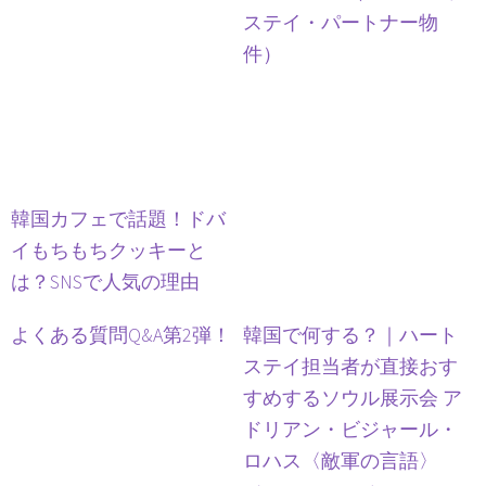
ステイ・パートナー物
件）
韓国カフェで話題！ドバ
イもちもちクッキーと
は？SNSで人気の理由
よくある質問Q&A第2弾！
韓国で何する？｜ハート
ステイ担当者が直接おす
すめするソウル展示会 ア
ドリアン・ビジャール・
ロハス〈敵軍の言語〉