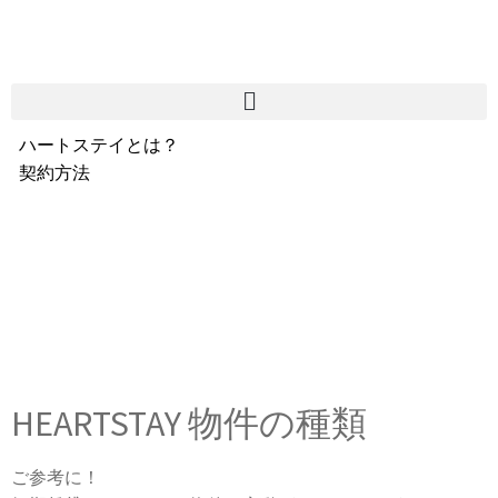
ハートステイとは？
契約方法
韓国不動産情報
サービス費用
よくある質問
Heartee
HEARTSTAY 物件の種類
ご参考に！