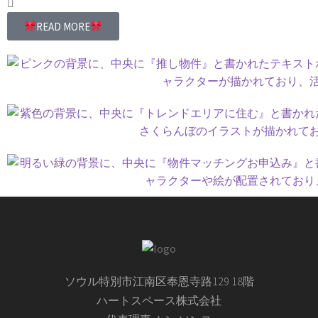
READ MORE
ソウル特別市江南区奉恩寺路129 18階
ハートスペース株式会社