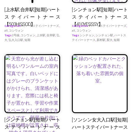
[上水駅,合井駅][短期]ハート
[シンチョン駅][短期]ハート
ステイパートナース
ステイパートナース
【503HISSOD】
【410YESSSY】
Categories
♥ ハートステイパートナーズ
,
Categories
♥ ハートステイパートナーズ
,
all
,
コシウォン
all
,
コシウォン
Tags
2号線
,
コシウォン
,
上水駅
,
合井駅
,
弘
Tags
シンチョン
,
シンチョン駅
,
ハートス
大
,
弘大入口駅
,
短期
テイパートナース
,
新村駅
,
梨大
,
短期
[シンチョン駅][短期]ハート
[ソンシン女大入口駅][短期]
ステイパートナース
ハートステイパートナース