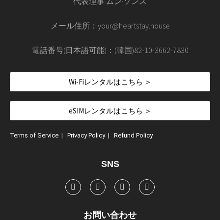
代表理事 ムン·ソンス
メール住所：your@heartstay.house
電話番号(日本語可能)：(韓国)82-10-3662-7830
Wi-Fiレンタルはこちら ＞
eSIMレンタルはこちら ＞
Terms of Service
|
Privacy Policy
|
Refund Policy
SNS
お問い合わせ