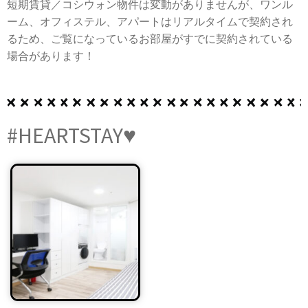
短期賃貸／コシウォン物件は変動がありませんが、ワンル
ーム、オフィステル、アパートはリアルタイムで契約され
るため、ご覧になっているお部屋がすでに契約されている
場合があります！
#HEARTSTAY♥