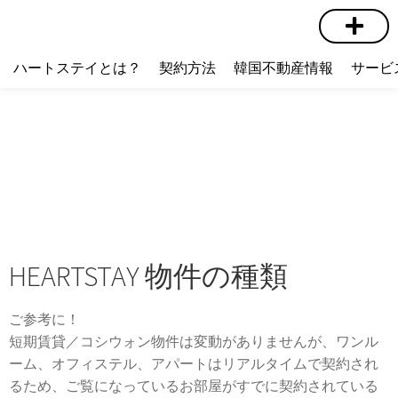
短期賃貸
コミュニティ
ハートステイショップ
物件の種類
ハートステイとは？
契約方法
韓国不動産情報
サービ
HEARTSTAY 物件の種類
ご参考に！
短期賃貸／コシウォン物件は変動がありませんが、ワンル
ーム、オフィステル、アパートはリアルタイムで契約され
るため、ご覧になっているお部屋がすでに契約されている