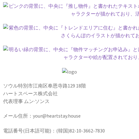
ソウル特別市江南区奉恩寺路129 18階
ハートスペース株式会社
代表理事 ムン·ソンス
メール住所：your@heartstay.house
電話番号(日本語可能)：(韓国)82-10-3662-7830