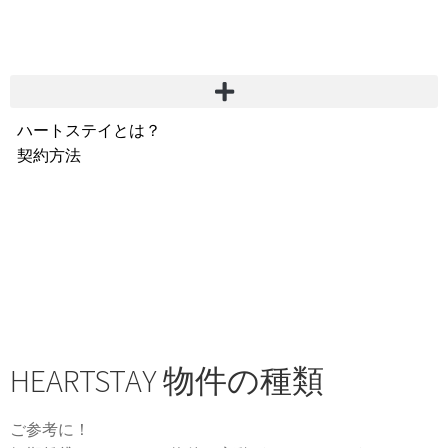
ハートステイとは？
契約方法
韓国不動産情報
サービス費用
よくある質問
Heartee
HEARTSTAY 物件の種類
ご参考に！