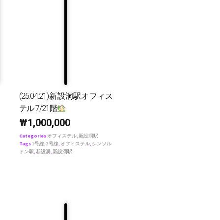
(25.04.21)新設洞駅オフィス
テル 7/21階
₩
1,000,000
Categories
オフィステル
,
新設洞駅
Tags
1号線
,
2号線
,
オフィステル
,
シンソル
ドン駅
,
新設洞
,
新設洞駅