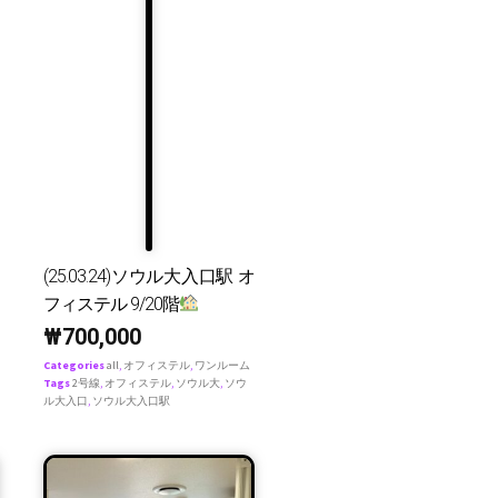
(25.03.24)ソウル大入口駅 オ
フィステル 9/20階
₩
700,000
Categories
all
,
オフィステル
,
ワンルーム
Tags
2号線
,
オフィステル
,
ソウル大
,
ソウ
ル大入口
,
ソウル大入口駅