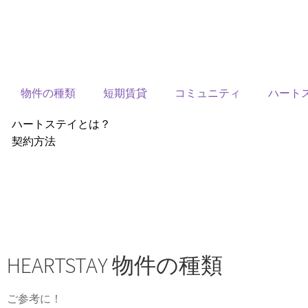
物件の種類
短期賃貸
コミュニティ
ハート
ハートステイとは？
契約方法
韓国不動産情報
サービス費用
よくある質問
Heartee
HEARTSTAY 物件の種類
ご参考に！