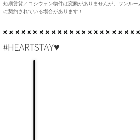
短期賃貸／コシウォン物件は変動がありませんが、ワンルー
に契約されている場合があります！
#HEARTSTAY♥