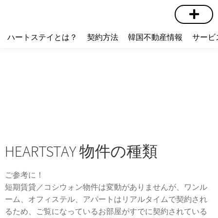
短期賃貸
コミュニティ
ハートステイショップ
物件の種類
ハートステイとは？
契約方法
韓国不動産情報
サービ
HEARTSTAY 物件の種類
ご参考に！
短期賃貸／コシウォン物件は変動がありませんが、ワンル
ーム、オフィステル、アパートはリアルタイムで契約され
るため、ご覧になっているお部屋がすでに契約されている