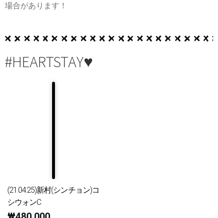
場合があります！
#HEARTSTAY♥
(21.04.25)新村(シンチョン)コ
シウォンC
₩
480,000