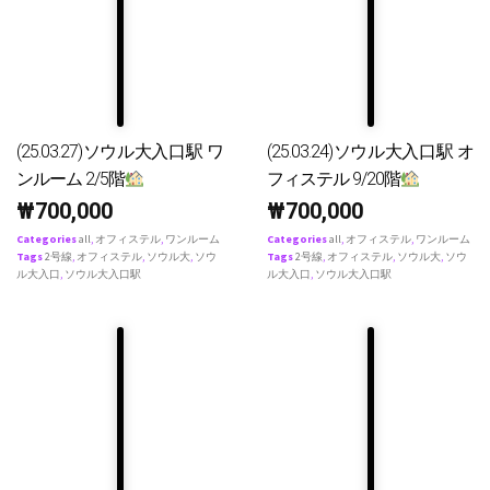
(25.03.27)ソウル大入口駅 ワ
(25.03.24)ソウル大入口駅 オ
ンルーム 2/5階
フィステル 9/20階
₩
700,000
₩
700,000
Categories
all
,
オフィステル
,
ワンルーム
Categories
all
,
オフィステル
,
ワンルーム
Tags
2号線
,
オフィステル
,
ソウル大
,
ソウ
Tags
2号線
,
オフィステル
,
ソウル大
,
ソウ
ル大入口
,
ソウル大入口駅
ル大入口
,
ソウル大入口駅