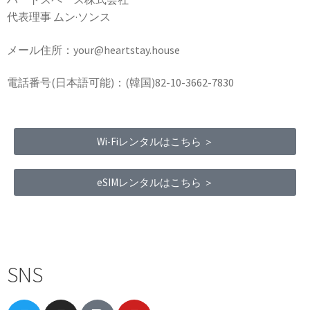
代表理事 ムン·ソンス
メール住所：your@heartstay.house
電話番号(日本語可能)：(韓国)82-10-3662-7830
Wi-Fiレンタルはこちら ＞
eSIMレンタルはこちら ＞
Terms of Service
|
Privacy Policy
|
Refund Policy
SNS