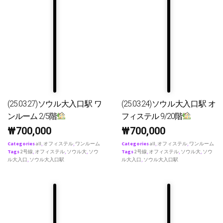
(25.03.27)ソウル大入口駅 ワ
(25.03.24)ソウル大入口駅 オ
ンルーム 2/5階
フィステル 9/20階
₩
700,000
₩
700,000
Categories
all
,
オフィステル
,
ワンルーム
Categories
all
,
オフィステル
,
ワンルーム
Tags
2号線
,
オフィステル
,
ソウル大
,
ソウ
Tags
2号線
,
オフィステル
,
ソウル大
,
ソウ
ル大入口
,
ソウル大入口駅
ル大入口
,
ソウル大入口駅