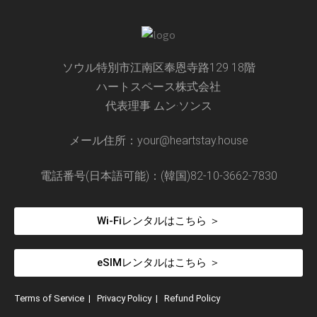
ソウル特別市江南区奉恩寺路129 18階
ハートスペース株式会社
代表理事 ムン·ソンス
メール住所：your@heartstay.house
電話番号(日本語可能)：(韓国)82-10-3662-7830
Wi-Fiレンタルはこちら ＞
eSIMレンタルはこちら ＞
Terms of Service
|
Privacy Policy
|
Refund Policy