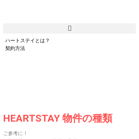
ハートステイとは？
契約方法
韓国不動産情報
サービス費用
よくある質問
Heartee
HEARTSTAY 物件の種類
ご参考に！