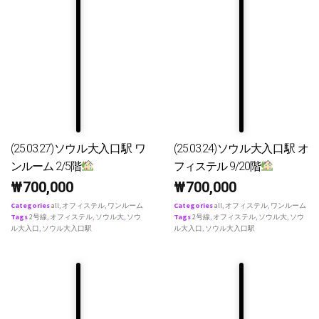
(25.03.27)ソウル大入口駅 ワ
(25.03.24)ソウル大入口駅 オ
ンルーム 2/5階
フィステル 9/20階
₩
700,000
₩
700,000
Categories
all
,
オフィステル
,
ワンルーム
Categories
all
,
オフィステル
,
ワンルーム
Tags
2号線
,
オフィステル
,
ソウル大
,
ソウ
Tags
2号線
,
オフィステル
,
ソウル大
,
ソウ
ル大入口
,
ソウル大入口駅
ル大入口
,
ソウル大入口駅