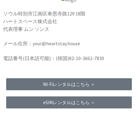
ソウル特別市江南区奉恩寺路129 18階
ハートスペース株式会社
代表理事 ムン·ソンス
メール住所：your@heartstay.house
電話番号(日本語可能)：(韓国)82-10-3662-7830
Wi-Fiレンタルはこちら ＞
eSIMレンタルはこちら ＞
Terms of Service
|
Privacy Policy
|
Refund Policy