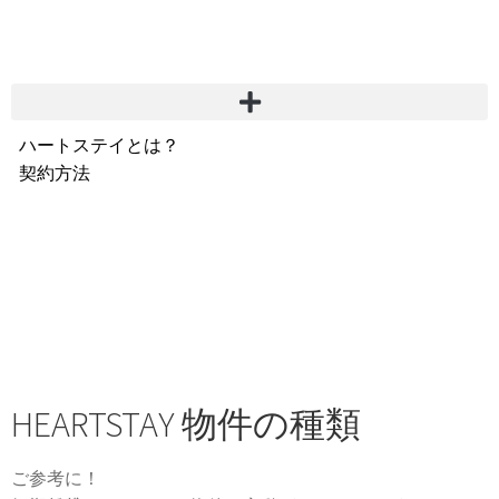
ハートステイとは？
契約方法
韓国不動産情報
サービス費用
よくある質問
Heartee
HEARTSTAY 物件の種類
ご参考に！