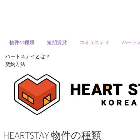
物件の種類
短期賃貸
コミュニティ
ハート
ハートステイとは？
契約方法
韓国不動産情報
サービス費用
よくある質問
Heartee
HEARTSTAY 物件の種類