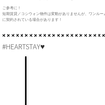
ご参考に！
短期賃貸／コシウォン物件は変動がありませんが、ワンルー
に契約されている場合があります！
#HEARTSTAY♥