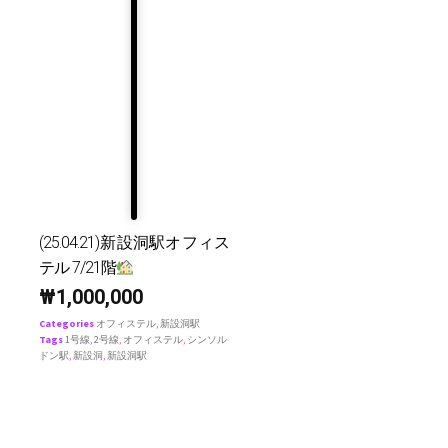
(25.04.21)新設洞駅オフィス
テル 7/21階
₩
1,000,000
Categories
オフィステル
,
新設洞駅
Tags
1号線
,
2号線
,
オフィステル
,
シンソル
ドン駅
,
新設洞
,
新設洞駅