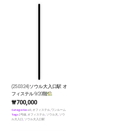
(25.03.24)ソウル大入口駅 オ
フィステル 9/20階
₩
700,000
Categories
all
,
オフィステル
,
ワンルーム
Tags
2号線
,
オフィステル
,
ソウル大
,
ソウ
ル大入口
,
ソウル大入口駅