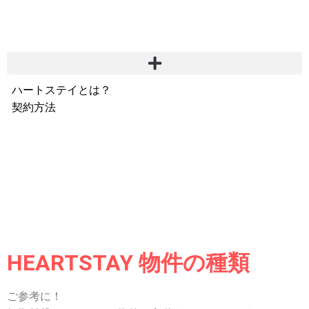
ハートステイとは？
契約方法
韓国不動産情報
サービス費用
よくある質問
Heartee
HEARTSTAY 物件の種類
ご参考に！