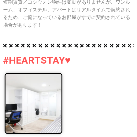
短期賃貸／コシウォン物件は変動がありませんが、ワンル
ーム、オフィステル、アパートはリアルタイムで契約され
るため、ご覧になっているお部屋がすでに契約されている
場合があります！
#HEARTSTAY♥