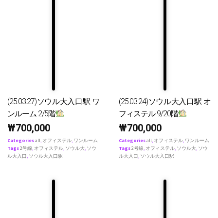
(25.03.27)ソウル大入口駅 ワ
(25.03.24)ソウル大入口駅 オ
ンルーム 2/5階
フィステル 9/20階
₩
700,000
₩
700,000
Categories
all
,
オフィステル
,
ワンルーム
Categories
all
,
オフィステル
,
ワンルーム
Tags
2号線
,
オフィステル
,
ソウル大
,
ソウ
Tags
2号線
,
オフィステル
,
ソウル大
,
ソウ
ル大入口
,
ソウル大入口駅
ル大入口
,
ソウル大入口駅