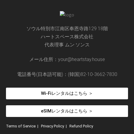
ソウル特別市江南区奉恩寺路129 18階
ハートスペース株式会社
代表理事 ムン·ソンス
メール住所：your@heartstay.house
電話番号(日本語可能)：(韓国)82-10-3662-7830
Wi-Fiレンタルはこちら ＞
eSIMレンタルはこちら ＞
Terms of Service
|
Privacy Policy
|
Refund Policy