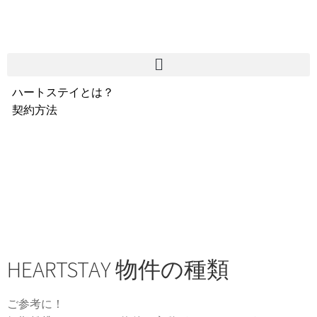
ハートステイとは？
契約方法
韓国不動産情報
サービス費用
よくある質問
Heartee
HEARTSTAY 物件の種類
ご参考に！