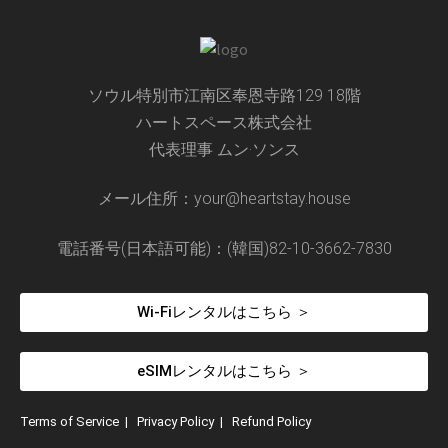
ソウル特別市江南区奉恩寺路129 18階
ハートスペース株式会社
代表理事 ムン·ソンス
メール住所：your@heartstay.house
電話番号(日本語可能)：(韓国)82-10-3662-7830
Wi-Fiレンタルはこちら ＞
eSIMレンタルはこちら ＞
Terms of Service
|
Privacy Policy
|
Refund Policy