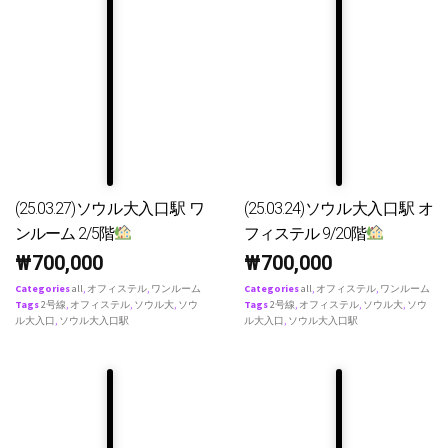
(25.03.27)ソウル大入口駅 ワ
(25.03.24)ソウル大入口駅 オ
ンルーム 2/5階
フィステル 9/20階
₩
700,000
₩
700,000
Categories
all
,
オフィステル
,
ワンルーム
Categories
all
,
オフィステル
,
ワンルーム
Tags
2号線
,
オフィステル
,
ソウル大
,
ソウ
Tags
2号線
,
オフィステル
,
ソウル大
,
ソウ
ル大入口
,
ソウル大入口駅
ル大入口
,
ソウル大入口駅