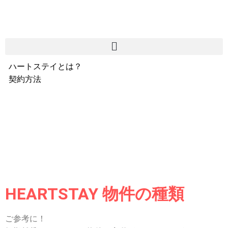
ハートステイとは？
契約方法
韓国不動産情報
サービス費用
よくある質問
Heartee
HEARTSTAY 物件の種類
ご参考に！