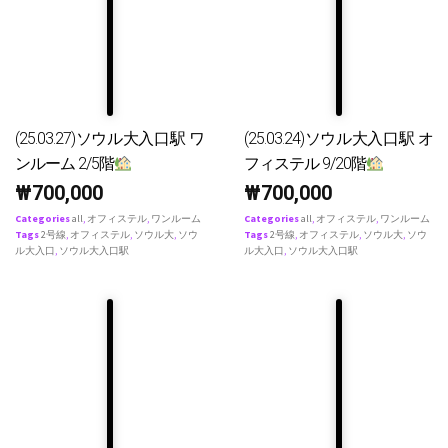
(25.03.27)ソウル大入口駅 ワ
(25.03.24)ソウル大入口駅 オ
ンルーム 2/5階
フィステル 9/20階
₩
700,000
₩
700,000
Categories
all
,
オフィステル
,
ワンルーム
Categories
all
,
オフィステル
,
ワンルーム
Tags
2号線
,
オフィステル
,
ソウル大
,
ソウ
Tags
2号線
,
オフィステル
,
ソウル大
,
ソウ
ル大入口
,
ソウル大入口駅
ル大入口
,
ソウル大入口駅