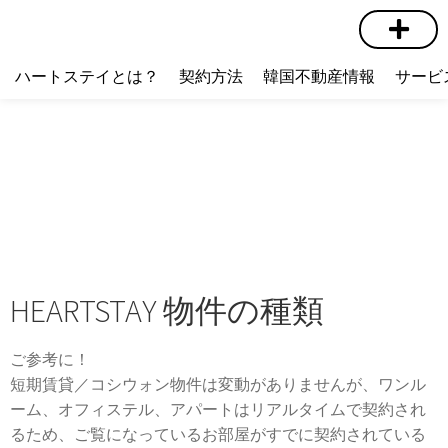
短期賃貸
コミュニティ
ハートステイショップ
物件の種類
ハートステイとは？
契約方法
韓国不動産情報
サービ
HEARTSTAY 物件の種類
ご参考に！
短期賃貸／コシウォン物件は変動がありませんが、ワンル
ーム、オフィステル、アパートはリアルタイムで契約され
るため、ご覧になっているお部屋がすでに契約されている