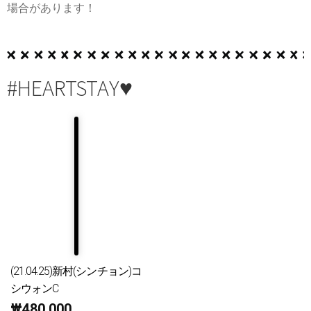
場合があります！
#HEARTSTAY♥
(21.04.25)新村(シンチョン)コ
シウォンC
₩
480,000