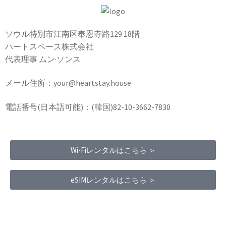
ソウル特別市江南区奉恩寺路129 18階
ハートスペース株式会社
代表理事 ムン·ソンス
メール住所：your@heartstay.house
電話番号(日本語可能)：(韓国)82-10-3662-7830
Wi-Fiレンタルはこちら ＞
eSIMレンタルはこちら ＞
Terms of Service
|
Privacy Policy
|
Refund Policy