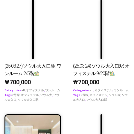
(25.03.27)ソウル大入口駅 ワ
(25.03.24)ソウル大入口駅 オ
ンルーム 2/5階
フィステル 9/20階
₩
700,000
₩
700,000
Categories
all
,
オフィステル
,
ワンルーム
Categories
all
,
オフィステル
,
ワンルーム
Tags
2号線
,
オフィステル
,
ソウル大
,
ソウ
Tags
2号線
,
オフィステル
,
ソウル大
,
ソウ
ル大入口
,
ソウル大入口駅
ル大入口
,
ソウル大入口駅