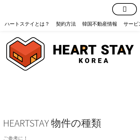
短期賃貸
コミュニティ
ハートステイショップ
物件の種類
ハートステイとは？
契約方法
韓国不動産情報
サービ
HEARTSTAY 物件の種類
ご参考に！