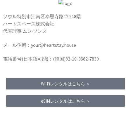
ソウル特別市江南区奉恩寺路129 18階
ハートスペース株式会社
代表理事 ムン·ソンス
メール住所：your@heartstay.house
電話番号(日本語可能)：(韓国)82-10-3662-7830
Wi-Fiレンタルはこちら ＞
eSIMレンタルはこちら ＞
Terms of Service
|
Privacy Policy
|
Refund Policy