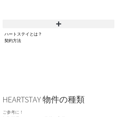
ハートステイとは？
契約方法
韓国不動産情報
サービス費用
よくある質問
Heartee
HEARTSTAY 物件の種類
ご参考に！