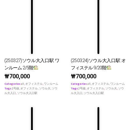
(25.03.27)ソウル大入口駅 ワ
(25.03.24)ソウル大入口駅 オ
ンルーム 2/5階
フィステル 9/20階
₩
700,000
₩
700,000
Categories
all
,
オフィステル
,
ワンルーム
Categories
all
,
オフィステル
,
ワンルーム
Tags
2号線
,
オフィステル
,
ソウル大
,
ソウ
Tags
2号線
,
オフィステル
,
ソウル大
,
ソウ
ル大入口
,
ソウル大入口駅
ル大入口
,
ソウル大入口駅