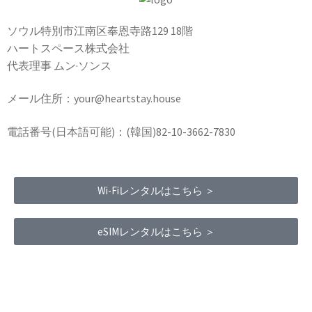
ソウル特別市江南区奉恩寺路129 18階
ハートスペース株式会社
代表理事 ムン·ソンス
メール住所：your@heartstay.house
電話番号(日本語可能)：(韓国)82-10-3662-7830
Wi-Fiレンタルはこちら ＞
eSIMレンタルはこちら ＞
Terms of Service
|
Privacy Policy
|
Refund Policy