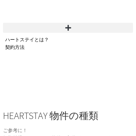
ハートステイとは？
契約方法
韓国不動産情報
サービス費用
よくある質問
Heartee
HEARTSTAY 物件の種類
ご参考に！