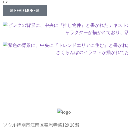
🎀READ MORE🎀
ソウル特別市江南区奉恩寺路129 18階