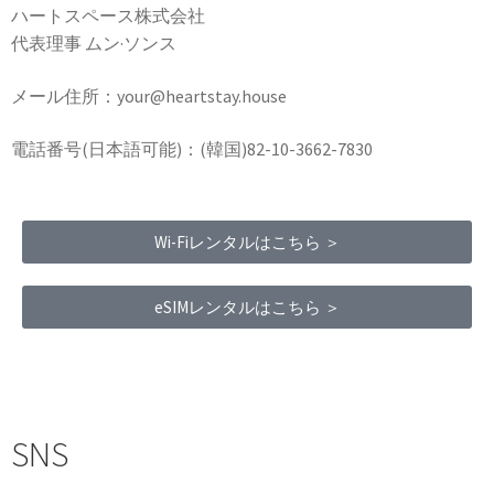
ハートスペース株式会社
代表理事 ムン·ソンス
メール住所：your@heartstay.house
電話番号(日本語可能)：(韓国)82-10-3662-7830
Wi-Fiレンタルはこちら ＞
eSIMレンタルはこちら ＞
Terms of Service
|
Privacy Policy
|
Refund Policy
SNS