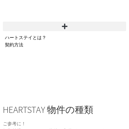
ハートステイとは？
契約方法
韓国不動産情報
サービス費用
よくある質問
Heartee
HEARTSTAY 物件の種類
ご参考に！