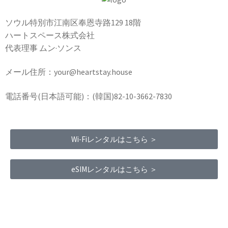
ソウル特別市江南区奉恩寺路129 18階
ハートスペース株式会社
代表理事 ムン·ソンス
メール住所：your@heartstay.house
電話番号(日本語可能)：(韓国)82-10-3662-7830
Wi-Fiレンタルはこちら ＞
eSIMレンタルはこちら ＞
Terms of Service
|
Privacy Policy
|
Refund Policy