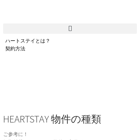
ハートステイとは？
契約方法
韓国不動産情報
サービス費用
よくある質問
Heartee
HEARTSTAY 物件の種類
ご参考に！