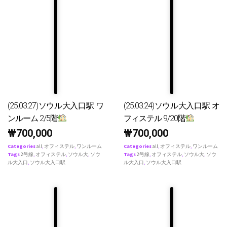
(25.03.27)ソウル大入口駅 ワ
(25.03.24)ソウル大入口駅 オ
ンルーム 2/5階
フィステル 9/20階
₩
700,000
₩
700,000
Categories
all
,
オフィステル
,
ワンルーム
Categories
all
,
オフィステル
,
ワンルーム
Tags
2号線
,
オフィステル
,
ソウル大
,
ソウ
Tags
2号線
,
オフィステル
,
ソウル大
,
ソウ
ル大入口
,
ソウル大入口駅
ル大入口
,
ソウル大入口駅