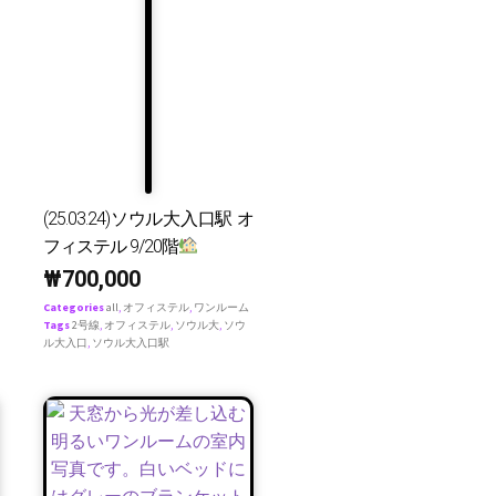
(25.03.24)ソウル大入口駅 オ
フィステル 9/20階
₩
700,000
Categories
all
,
オフィステル
,
ワンルーム
Tags
2号線
,
オフィステル
,
ソウル大
,
ソウ
ル大入口
,
ソウル大入口駅