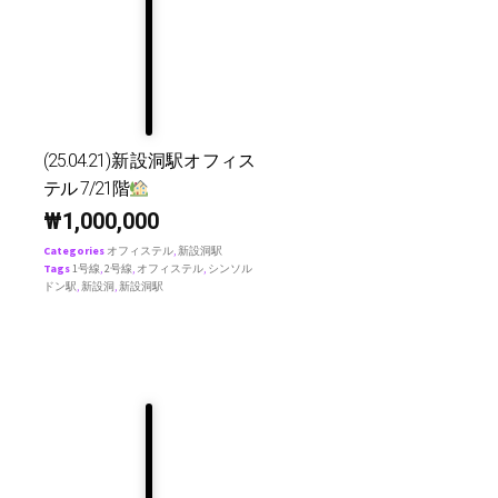
(25.04.21)新設洞駅オフィス
テル 7/21階
₩
1,000,000
Categories
オフィステル
,
新設洞駅
Tags
1号線
,
2号線
,
オフィステル
,
シンソル
ドン駅
,
新設洞
,
新設洞駅