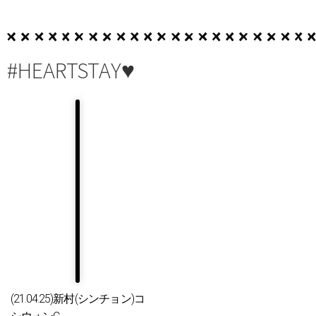
#HEARTSTAY♥
(21.04.25)新村(シンチョン)コ