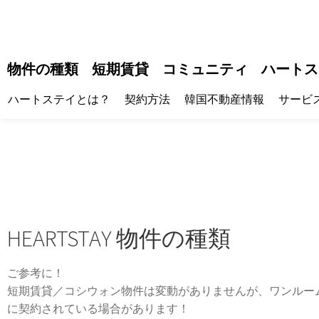
物件の種類
短期賃貸
コミュニティ
ハートス
ハートステイとは？
契約方法
韓国不動産情報
サービ
HEARTSTAY 物件の種類
ご参考に！
短期賃貸／コシウォン物件は変動がありませんが、ワンルー
に契約されている場合があります！