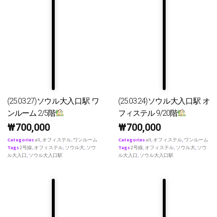
(25.03.27)ソウル大入口駅 ワ
(25.03.24)ソウル大入口駅 オ
ンルーム 2/5階
フィステル 9/20階
₩
700,000
₩
700,000
Categories
all
,
オフィステル
,
ワンルーム
Categories
all
,
オフィステル
,
ワンルーム
Tags
2号線
,
オフィステル
,
ソウル大
,
ソウ
Tags
2号線
,
オフィステル
,
ソウル大
,
ソウ
ル大入口
,
ソウル大入口駅
ル大入口
,
ソウル大入口駅