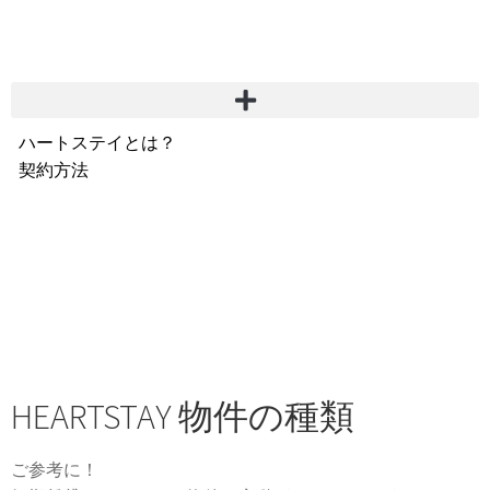
ハートステイとは？
契約方法
韓国不動産情報
サービス費用
よくある質問
Heartee
HEARTSTAY 物件の種類
ご参考に！