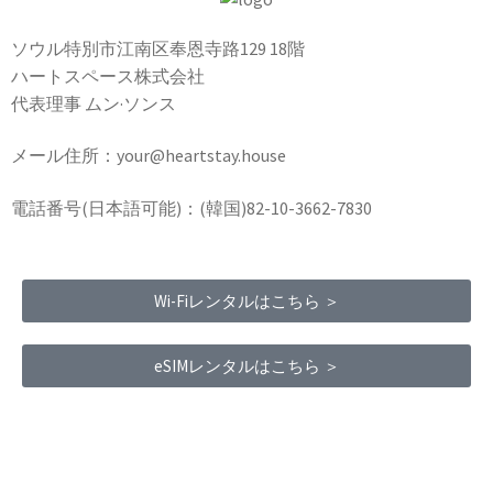
ソウル特別市江南区奉恩寺路129 18階
ハートスペース株式会社
代表理事 ムン·ソンス
メール住所：your@heartstay.house
電話番号(日本語可能)：(韓国)82-10-3662-7830
Wi-Fiレンタルはこちら ＞
eSIMレンタルはこちら ＞
Terms of Service
|
Privacy Policy
|
Refund Policy