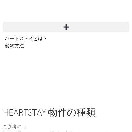
ハートステイとは？
契約方法
韓国不動産情報
サービス費用
よくある質問
Heartee
HEARTSTAY 物件の種類
ご参考に！