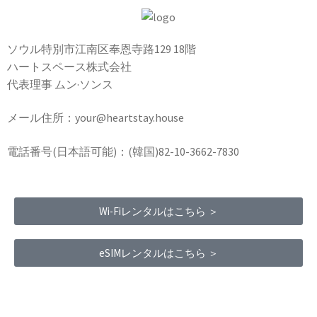
ソウル特別市江南区奉恩寺路129 18階
ハートスペース株式会社
代表理事 ムン·ソンス
メール住所：your@heartstay.house
電話番号(日本語可能)：(韓国)82-10-3662-7830
Wi-Fiレンタルはこちら ＞
eSIMレンタルはこちら ＞
Terms of Service
|
Privacy Policy
|
Refund Policy