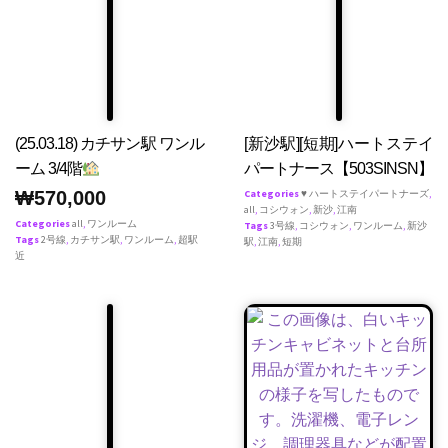
(25.03.18) カチサン駅 ワンル
[新沙駅][短期]ハートステイ
ーム 3/4階
パートナース【503SINSN】
₩
570,000
Categories
♥ ハートステイパートナーズ
,
all
,
コシウォン
,
新沙
,
江南
Categories
all
,
ワンルーム
Tags
3号線
,
コシウォン
,
ワンルーム
,
新沙
Tags
2号線
,
カチサン駅
,
ワンルーム
,
超駅
駅
,
江南
,
短期
近