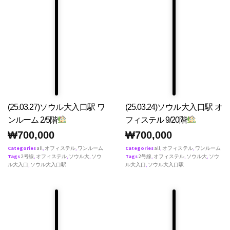
(25.03.27)ソウル大入口駅 ワ
(25.03.24)ソウル大入口駅 オ
ンルーム 2/5階
フィステル 9/20階
₩
700,000
₩
700,000
Categories
all
,
オフィステル
,
ワンルーム
Categories
all
,
オフィステル
,
ワンルーム
Tags
2号線
,
オフィステル
,
ソウル大
,
ソウ
Tags
2号線
,
オフィステル
,
ソウル大
,
ソウ
ル大入口
,
ソウル大入口駅
ル大入口
,
ソウル大入口駅