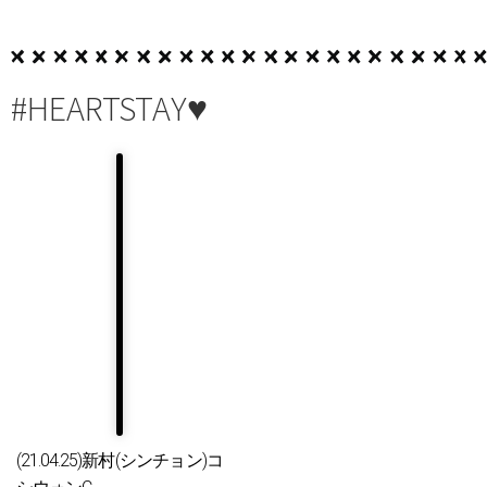
#HEARTSTAY♥
(21.04.25)新村(シンチョン)コ