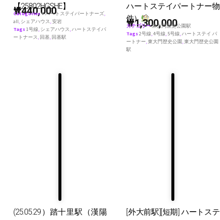
【25802HGSHE】
ハートステイパートナー物
₩
440,000
Categories
♥ ハートステイパートナーズ
,
件）
₩
1,300,000
all
,
シェアハウス
,
安岩
カテゴリー
東大門歴史公園駅
Tags
1号線
,
シェアハウス
,
ハートステイパ
Tags
2号線
,
4号線
,
5号線
,
ハートステイ パ
ートナース
,
回基
,
回基駅
ートナー
,
東大門歴史公園
,
東大門歴史公園
駅
(25.05.29）踏十里駅（漢陽
[外大前駅][短期] ハートステ