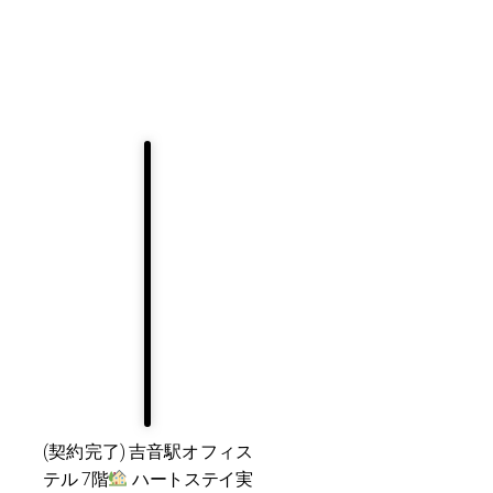
(契約完了) 吉音駅オフィス
テル 7階
ハートステイ実