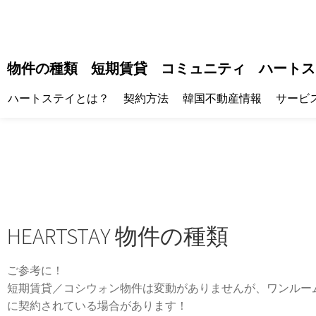
物件の種類
短期賃貸
コミュニティ
ハートス
ハートステイとは？
契約方法
韓国不動産情報
サービ
HEARTSTAY 物件の種類
ご参考に！
短期賃貸／コシウォン物件は変動がありませんが、ワンルー
に契約されている場合があります！