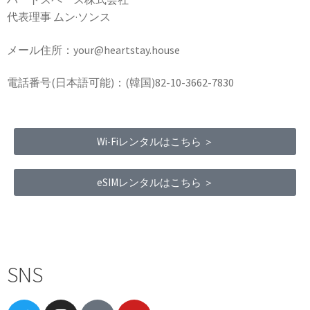
代表理事 ムン·ソンス
メール住所：your@heartstay.house
電話番号(日本語可能)：(韓国)82-10-3662-7830
Wi-Fiレンタルはこちら ＞
eSIMレンタルはこちら ＞
Terms of Service
|
Privacy Policy
|
Refund Policy
SNS