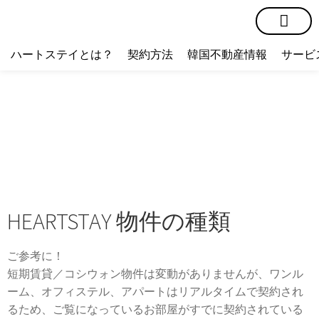
短期賃貸
コミュニティ
ハートステイショップ
物件の種類
ハートステイとは？
契約方法
韓国不動産情報
サービ
HEARTSTAY 物件の種類
ご参考に！
短期賃貸／コシウォン物件は変動がありませんが、ワンル
ーム、オフィステル、アパートはリアルタイムで契約され
るため、ご覧になっているお部屋がすでに契約されている