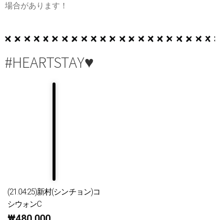
場合があります！
#HEARTSTAY♥
(21.04.25)新村(シンチョン)コ
シウォンC
₩
480,000