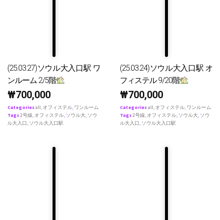
(25.03.27)ソウル大入口駅 ワ
(25.03.24)ソウル大入口駅 オ
ンルーム 2/5階
フィステル 9/20階
₩
700,000
₩
700,000
Categories
all
,
オフィステル
,
ワンルーム
Categories
all
,
オフィステル
,
ワンルーム
Tags
2号線
,
オフィステル
,
ソウル大
,
ソウ
Tags
2号線
,
オフィステル
,
ソウル大
,
ソウ
ル大入口
,
ソウル大入口駅
ル大入口
,
ソウル大入口駅