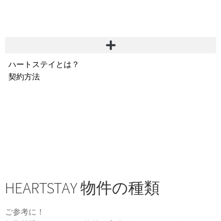
ハートステイとは？
契約方法
韓国不動産情報
サービス費用
よくある質問
Heartee
HEARTSTAY 物件の種類
ご参考に！