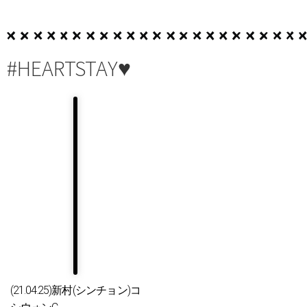
#HEARTSTAY♥
(21.04.25)新村(シンチョン)コ