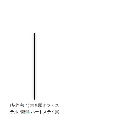
(契約完了) 吉音駅オフィス
テル 7階
ハートステイ実