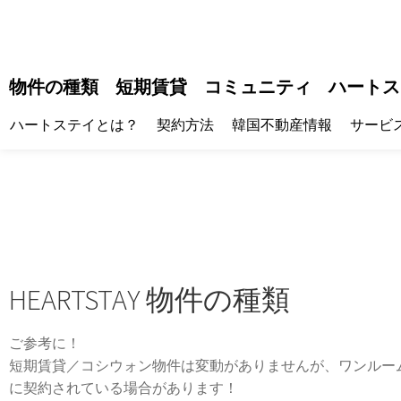
物件の種類
短期賃貸
コミュニティ
ハートス
ハートステイとは？
契約方法
韓国不動産情報
サービ
HEARTSTAY 物件の種類
ご参考に！
短期賃貸／コシウォン物件は変動がありませんが、ワンルー
に契約されている場合があります！