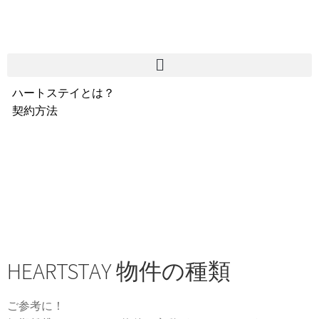
ハートステイとは？
契約方法
韓国不動産情報
サービス費用
よくある質問
Heartee
HEARTSTAY 物件の種類
ご参考に！