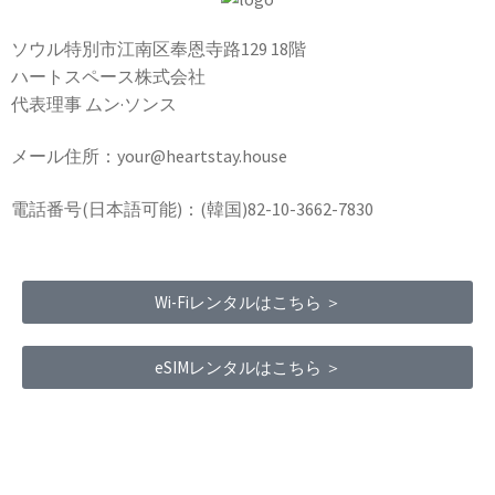
ソウル特別市江南区奉恩寺路129 18階
ハートスペース株式会社
代表理事 ムン·ソンス
メール住所：your@heartstay.house
電話番号(日本語可能)：(韓国)82-10-3662-7830
Wi-Fiレンタルはこちら ＞
eSIMレンタルはこちら ＞
Terms of Service
|
Privacy Policy
|
Refund Policy