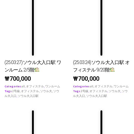
(25.03.27)ソウル大入口駅 ワ
(25.03.24)ソウル大入口駅 オ
ンルーム 2/5階
フィステル 9/20階
₩
700,000
₩
700,000
Categories
all
,
オフィステル
,
ワンルーム
Categories
all
,
オフィステル
,
ワンルーム
Tags
2号線
,
オフィステル
,
ソウル大
,
ソウ
Tags
2号線
,
オフィステル
,
ソウル大
,
ソウ
ル大入口
,
ソウル大入口駅
ル大入口
,
ソウル大入口駅