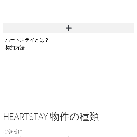
ハートステイとは？
契約方法
韓国不動産情報
サービス費用
よくある質問
Heartee
HEARTSTAY 物件の種類
ご参考に！