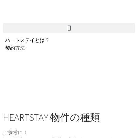
ハートステイとは？
契約方法
韓国不動産情報
サービス費用
よくある質問
Heartee
HEARTSTAY 物件の種類
ご参考に！