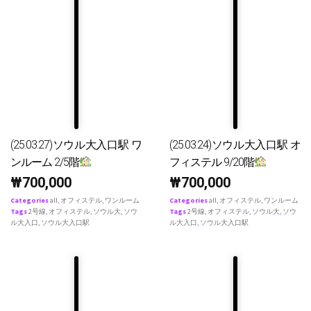
(25.03.27)ソウル大入口駅 ワ
(25.03.24)ソウル大入口駅 オ
ンルーム 2/5階
フィステル 9/20階
₩
700,000
₩
700,000
Categories
all
,
オフィステル
,
ワンルーム
Categories
all
,
オフィステル
,
ワンルーム
Tags
2号線
,
オフィステル
,
ソウル大
,
ソウ
Tags
2号線
,
オフィステル
,
ソウル大
,
ソウ
ル大入口
,
ソウル大入口駅
ル大入口
,
ソウル大入口駅