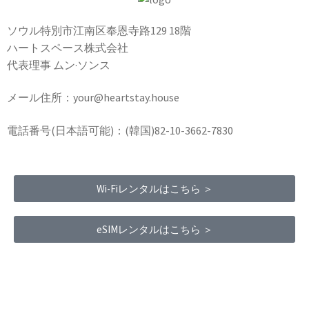
ソウル特別市江南区奉恩寺路129 18階
ハートスペース株式会社
代表理事 ムン·ソンス
メール住所：your@heartstay.house
電話番号(日本語可能)：(韓国)82-10-3662-7830
Wi-Fiレンタルはこちら ＞
eSIMレンタルはこちら ＞
Terms of Service
|
Privacy Policy
|
Refund Policy