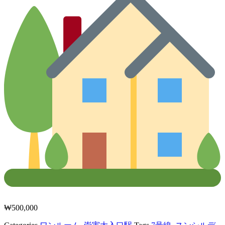
₩
500,000