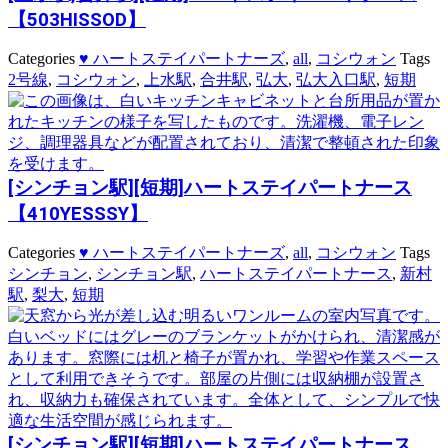
【503HISSOD】
Categories
♥ ハートステイパートナーズ
,
all
,
コシウォン
Tags
2号線
,
コシウォン
,
上水駅
,
合井駅
,
弘大
,
弘大入口駅
,
短期
[シンチョン駅][短期]ハートステイパートナース
【410YESSSY】
Categories
♥ ハートステイパートナーズ
,
all
,
コシウォン
Tags
シンチョン
,
シンチョン駅
,
ハートステイパートナース
,
新村
駅
,
梨大
,
短期
[シンチョン駅][短期]ハートステイパートナース