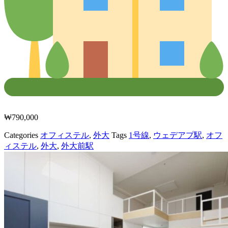
₩
790,000
Categories
オフィステル
,
外大
Tags
1号線
,
ウェデアプ駅
,
オフ
ィステル
,
外大
,
外大前駅