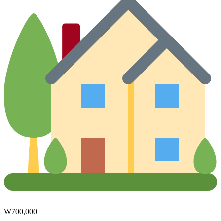
₩
700,000