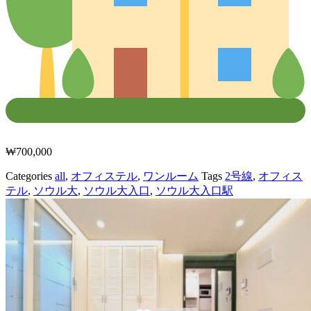
₩
700,000
Categories
all
,
オフィステル
,
ワンルーム
Tags
2号線
,
オフィス
テル
,
ソウル大
,
ソウル大入口
,
ソウル大入口駅