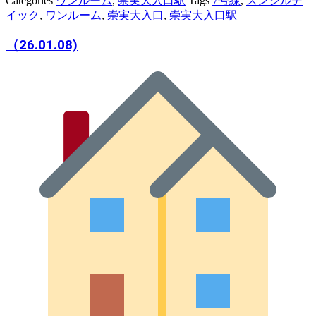
Categories
ワンルーム
,
崇実大入口駅
Tags
7号線
,
スンシルデ
イック
,
ワンルーム
,
崇実大入口
,
崇実大入口駅
（26.01.08)