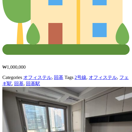
₩
1,000,000
Categories
オフィステル
,
回基
Tags
2号線
,
オフィステル
,
フェ
ギ駅
,
回基
,
回基駅