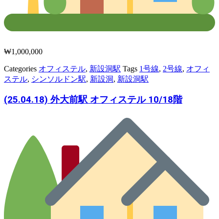
₩
1,000,000
Categories
オフィステル
,
新設洞駅
Tags
1号線
,
2号線
,
オフィ
ステル
,
シンソルドン駅
,
新設洞
,
新設洞駅
(25.04.18) 外大前駅 オフィステル 10/18階