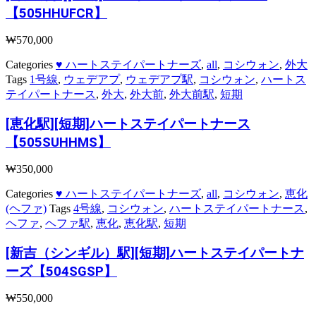
【505HHUFCR】
₩
570,000
Categories
♥ ハートステイパートナーズ
,
all
,
コシウォン
,
外大
Tags
1号線
,
ウェデアプ
,
ウェデアプ駅
,
コシウォン
,
ハートス
テイパートナース
,
外大
,
外大前
,
外大前駅
,
短期
[恵化駅][短期]ハートステイパートナース
【505SUHHMS】
₩
350,000
Categories
♥ ハートステイパートナーズ
,
all
,
コシウォン
,
恵化
(ヘファ)
Tags
4号線
,
コシウォン
,
ハートステイパートナース
,
ヘファ
,
ヘファ駅
,
恵化
,
恵化駅
,
短期
[新吉（シンギル）駅][短期]ハートステイパートナ
ーズ【504SGSP】
₩
550,000