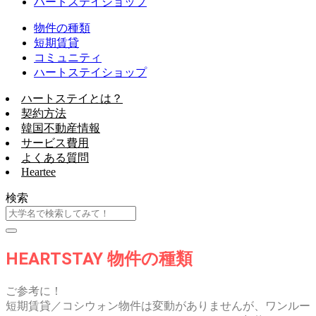
ハートステイショップ
物件の種類
短期賃貸
コミュニティ
ハートステイショップ
ハートステイとは？
契約方法
韓国不動産情報
サービス費用
よくある質問
Heartee
検索
HEARTSTAY 物件の種類
ご参考に！
短期賃貸／コシウォン物件は変動がありませんが、ワンルー