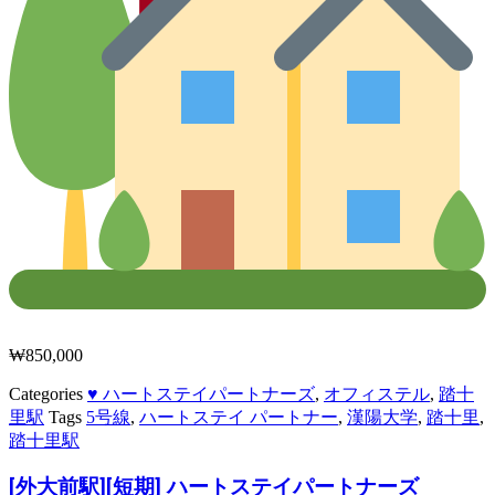
₩
850,000
Categories
♥ ハートステイパートナーズ
,
オフィステル
,
踏十
里駅
Tags
5号線
,
ハートステイ パートナー
,
漢陽大学
,
踏十里
,
踏十里駅
[外大前駅][短期] ハートステイパートナーズ