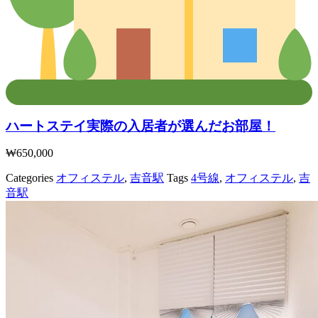
ハートステイ実際の入居者が選んだお部屋！
₩
650,000
Categories
オフィステル
,
吉音駅
Tags
4号線
,
オフィステル
,
吉
音駅