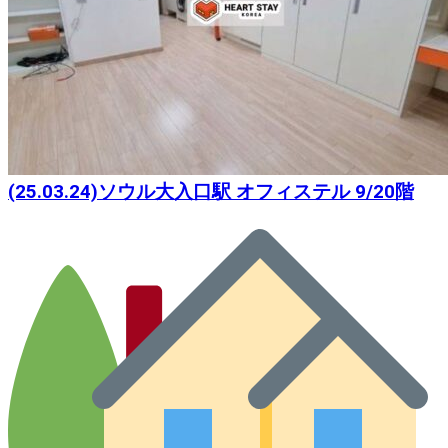
(25.03.24)ソウル大入口駅 オフィステル 9/20階