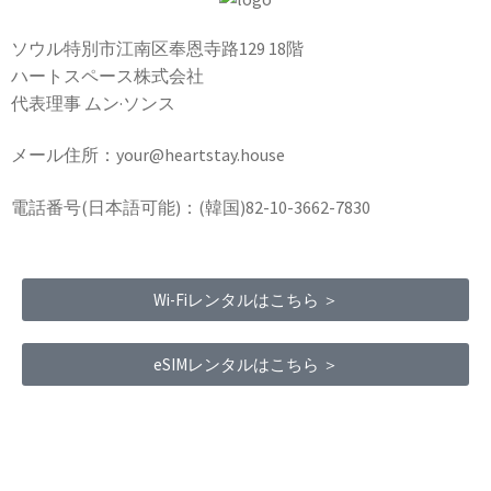
ソウル特別市江南区奉恩寺路129 18階
ハートスペース株式会社
代表理事 ムン·ソンス
メール住所：your@heartstay.house
電話番号(日本語可能)：(韓国)82-10-3662-7830
Wi-Fiレンタルはこちら ＞
eSIMレンタルはこちら ＞
Terms of Service
|
Privacy Policy
|
Refund Policy