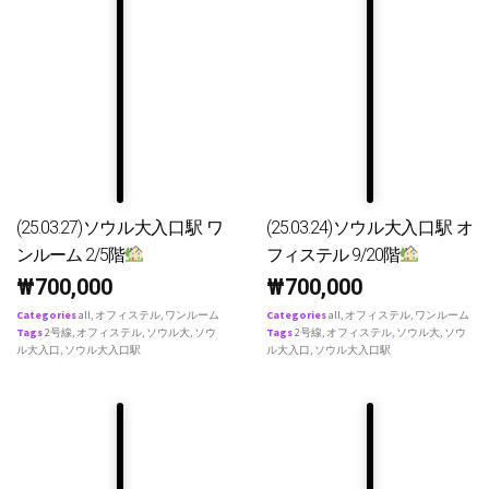
(25.03.27)ソウル大入口駅 ワ
(25.03.24)ソウル大入口駅 オ
ンルーム 2/5階
フィステル 9/20階
₩
700,000
₩
700,000
Categories
all
,
オフィステル
,
ワンルーム
Categories
all
,
オフィステル
,
ワンルーム
Tags
2号線
,
オフィステル
,
ソウル大
,
ソウ
Tags
2号線
,
オフィステル
,
ソウル大
,
ソウ
ル大入口
,
ソウル大入口駅
ル大入口
,
ソウル大入口駅