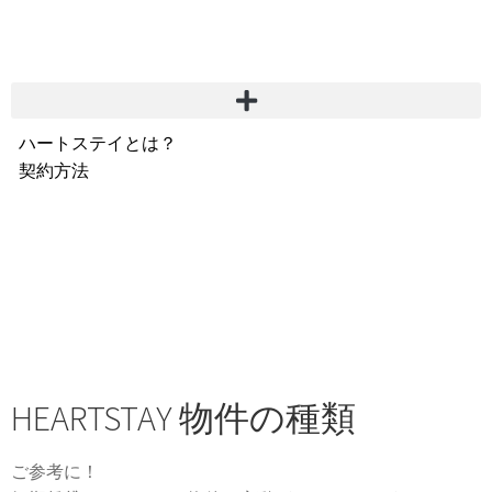
ハートステイとは？
契約方法
韓国不動産情報
サービス費用
よくある質問
Heartee
HEARTSTAY 物件の種類
ご参考に！