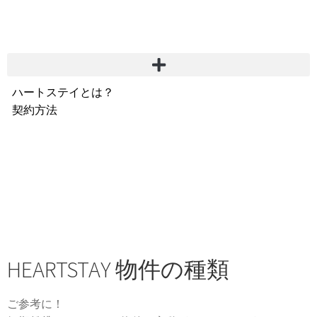
ハートステイとは？
契約方法
韓国不動産情報
サービス費用
よくある質問
Heartee
HEARTSTAY 物件の種類
ご参考に！