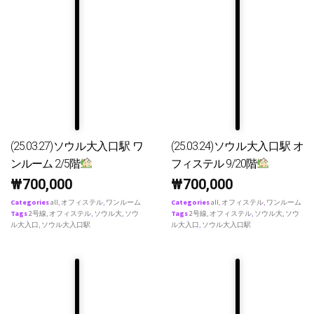
(25.03.27)ソウル大入口駅 ワ
(25.03.24)ソウル大入口駅 オ
ンルーム 2/5階
フィステル 9/20階
₩
700,000
₩
700,000
Categories
all
,
オフィステル
,
ワンルーム
Categories
all
,
オフィステル
,
ワンルーム
Tags
2号線
,
オフィステル
,
ソウル大
,
ソウ
Tags
2号線
,
オフィステル
,
ソウル大
,
ソウ
ル大入口
,
ソウル大入口駅
ル大入口
,
ソウル大入口駅