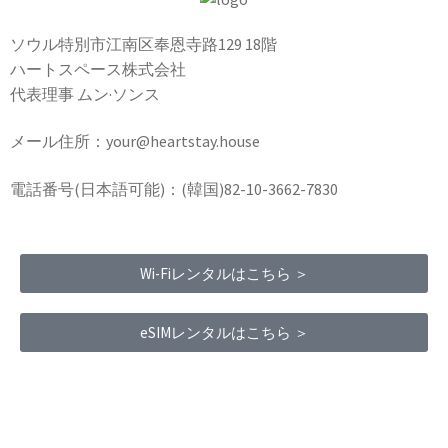
ソウル特別市江南区奉恩寺路129 18階
ハートスペース株式会社
代表理事 ムン·ソンス
メール住所：your@heartstay.house
電話番号(日本語可能)：(韓国)82-10-3662-7830
Wi-Fiレンタルはこちら ＞
eSIMレンタルはこちら ＞
Terms of Service
|
Privacy Policy
|
Refund Policy