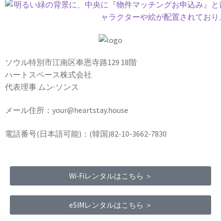
ソウル特別市江南区奉恩寺路129 18階
ハートスペース株式会社
代表理事 ムン·ソンス
メール住所：your@heartstay.house
電話番号(日本語可能)：(韓国)82-10-3662-7830
Wi-Fiレンタルはこちら ＞
eSIMレンタルはこちら ＞