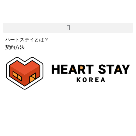
ハートステイとは？
契約方法
韓国不動産情報
サービス費用
よくある質問
Heartee