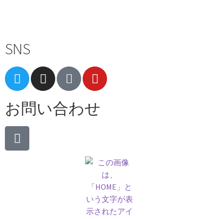
Terms of Service
|
Privacy Policy
|
Refund Policy
SNS
お問い合わせ