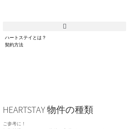
ハートステイとは？
契約方法
韓国不動産情報
サービス費用
よくある質問
Heartee
HEARTSTAY 物件の種類
ご参考に！