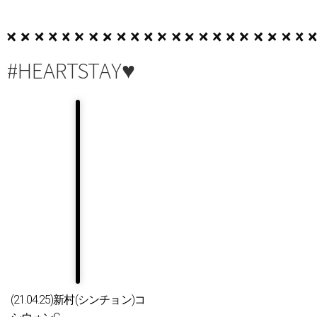
#HEARTSTAY♥
(21.04.25)新村(シンチョン)コ