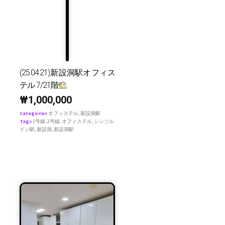
(25.04.21)新設洞駅オフィス
テル 7/21階
₩
1,000,000
Categories
オフィステル
,
新設洞駅
Tags
1号線
,
2号線
,
オフィステル
,
シンソル
ドン駅
,
新設洞
,
新設洞駅