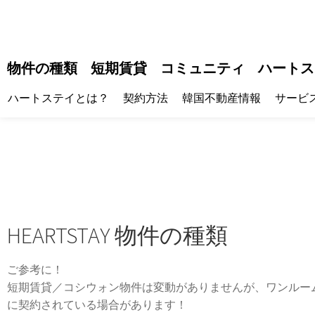
物件の種類
短期賃貸
コミュニティ
ハートス
ハートステイとは？
契約方法
韓国不動産情報
サービ
HEARTSTAY 物件の種類
ご参考に！
短期賃貸／コシウォン物件は変動がありませんが、ワンルー
に契約されている場合があります！