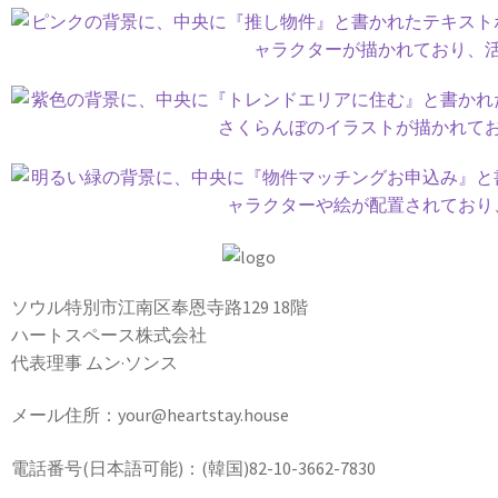
ソウル特別市江南区奉恩寺路129 18階
ハートスペース株式会社
代表理事 ムン·ソンス
メール住所：your@heartstay.house
電話番号(日本語可能)：(韓国)82-10-3662-7830