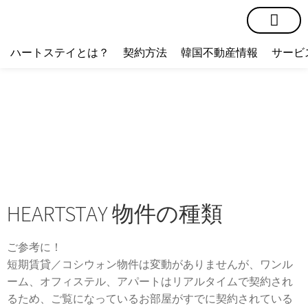
短期賃貸
コミュニティ
ハートステイショップ
物件の種類
ハートステイとは？
契約方法
韓国不動産情報
サービ
HEARTSTAY 物件の種類
ご参考に！
短期賃貸／コシウォン物件は変動がありませんが、ワンル
ーム、オフィステル、アパートはリアルタイムで契約され
るため、ご覧になっているお部屋がすでに契約されている