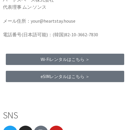
代表理事 ムン·ソンス
メール住所：your@heartstay.house
電話番号(日本語可能)：(韓国)82-10-3662-7830
Wi-Fiレンタルはこちら ＞
eSIMレンタルはこちら ＞
Terms of Service
|
Privacy Policy
|
Refund Policy
SNS