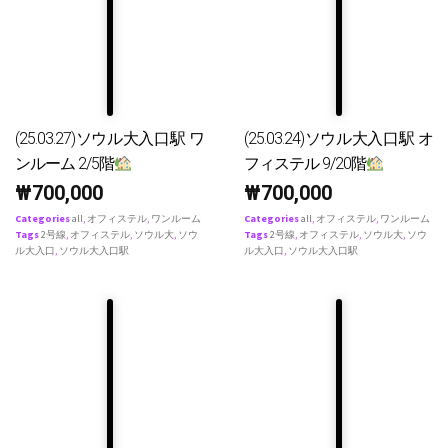
(25.03.27)ソウル大入口駅 ワ
(25.03.24)ソウル大入口駅 オ
ンルーム 2/5階
フィステル 9/20階
₩
700,000
₩
700,000
Categories
all
,
オフィステル
,
ワンルーム
Categories
all
,
オフィステル
,
ワンルーム
Tags
2号線
,
オフィステル
,
ソウル大
,
ソウ
Tags
2号線
,
オフィステル
,
ソウル大
,
ソウ
ル大入口
,
ソウル大入口駅
ル大入口
,
ソウル大入口駅