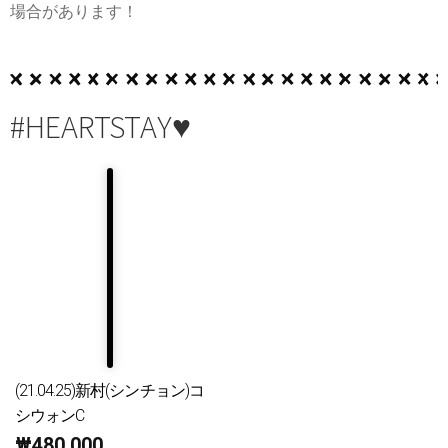
場合があります！
#HEARTSTAY♥
(21.04.25)新村(シンチョン)コ
シウォンC
₩
480,000