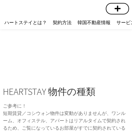
短期賃貸
コミュニティ
ハートステイショップ
物件の種類
ハートステイとは？
契約方法
韓国不動産情報
サービ
HEARTSTAY 物件の種類
ご参考に！
短期賃貸／コシウォン物件は変動がありませんが、ワンル
ーム、オフィステル、アパートはリアルタイムで契約され
るため、ご覧になっているお部屋がすでに契約されている