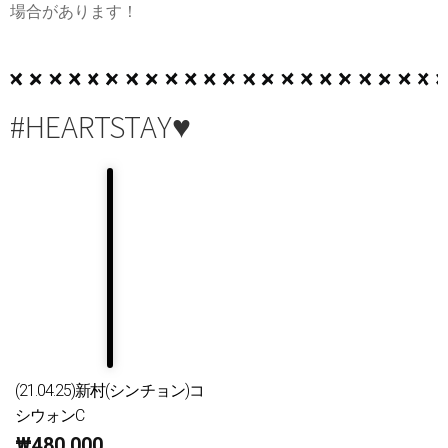
場合があります！
#HEARTSTAY♥
(21.04.25)新村(シンチョン)コ
シウォンC
₩
480,000