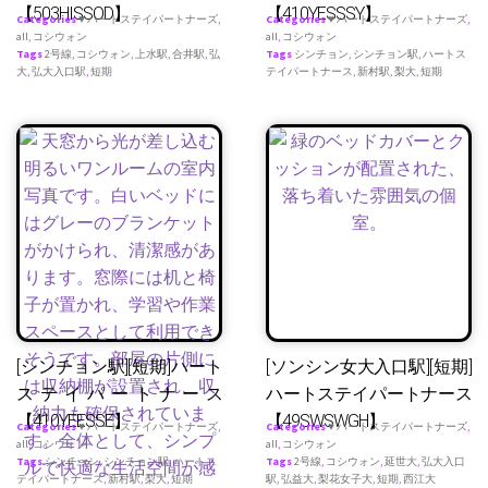
【503HISSOD】
【410YESSSY】
Categories
♥ ハートステイパートナーズ
,
Categories
♥ ハートステイパートナーズ
,
all
,
コシウォン
all
,
コシウォン
Tags
2号線
,
コシウォン
,
上水駅
,
合井駅
,
弘
Tags
シンチョン
,
シンチョン駅
,
ハートス
大
,
弘大入口駅
,
短期
テイパートナース
,
新村駅
,
梨大
,
短期
[シンチョン駅][短期]ハート
[ソンシン女大入口駅][短期]
ステイパートナース
ハートステイパートナース
【410YEESSE】
【49SWSWGH】
Categories
♥ ハートステイパートナーズ
,
Categories
♥ ハートステイパートナーズ
,
all
,
コシウォン
all
,
コシウォン
Tags
シンチョン
,
シンチョン駅
,
ハートス
Tags
2号線
,
コシウォン
,
延世大
,
弘大入口
テイパートナース
,
新村駅
,
梨大
,
短期
駅
,
弘益大
,
梨花女子大
,
短期
,
西江大