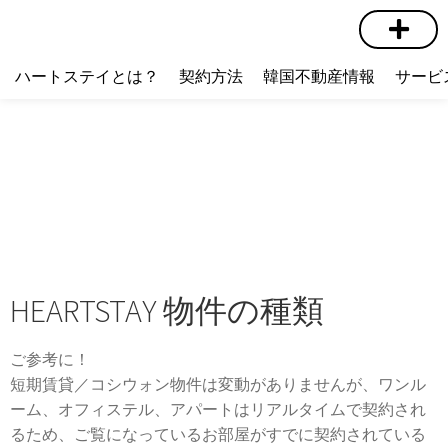
短期賃貸
コミュニティ
ハートステイショップ
物件の種類
ハートステイとは？
契約方法
韓国不動産情報
サービ
HEARTSTAY 物件の種類
ご参考に！
短期賃貸／コシウォン物件は変動がありませんが、ワンル
ーム、オフィステル、アパートはリアルタイムで契約され
るため、ご覧になっているお部屋がすでに契約されている