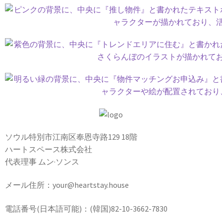
ソウル特別市江南区奉恩寺路129 18階
ハートスペース株式会社
代表理事 ムン·ソンス
メール住所：your@heartstay.house
電話番号(日本語可能)：(韓国)82-10-3662-7830