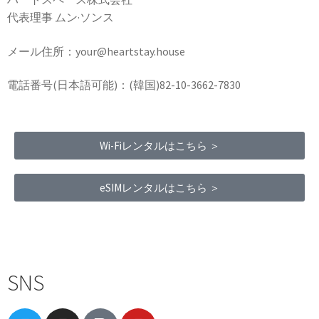
代表理事 ムン·ソンス
メール住所：your@heartstay.house
電話番号(日本語可能)：(韓国)82-10-3662-7830
Wi-Fiレンタルはこちら ＞
eSIMレンタルはこちら ＞
Terms of Service
|
Privacy Policy
|
Refund Policy
SNS