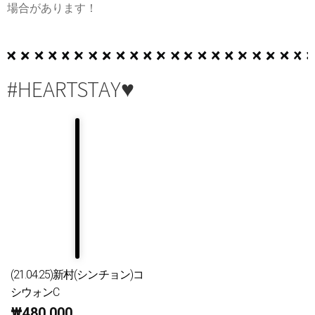
場合があります！
#HEARTSTAY♥
(21.04.25)新村(シンチョン)コ
シウォンC
₩
480,000