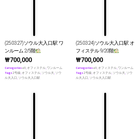
(25.03.27)ソウル大入口駅 ワ
(25.03.24)ソウル大入口駅 オ
ンルーム 2/5階
フィステル 9/20階
₩
700,000
₩
700,000
Categories
all
,
オフィステル
,
ワンルーム
Categories
all
,
オフィステル
,
ワンルーム
Tags
2号線
,
オフィステル
,
ソウル大
,
ソウ
Tags
2号線
,
オフィステル
,
ソウル大
,
ソウ
ル大入口
,
ソウル大入口駅
ル大入口
,
ソウル大入口駅