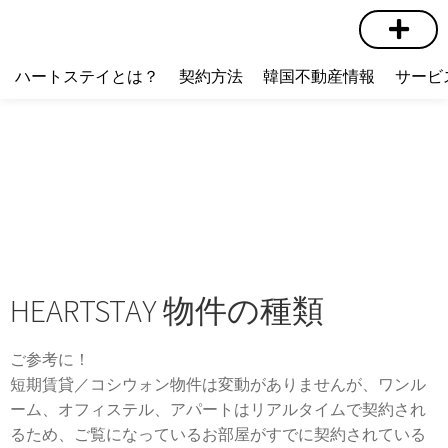
短期賃貸
コミュニティ
ハートステイショップ
物件の種類
ハートステイとは？
契約方法
韓国不動産情報
サービ
HEARTSTAY 物件の種類
ご参考に！
短期賃貸／コシウォン物件は変動がありませんが、ワンル
ーム、オフィステル、アパートはリアルタイムで契約され
るため、ご覧になっているお部屋がすでに契約されている