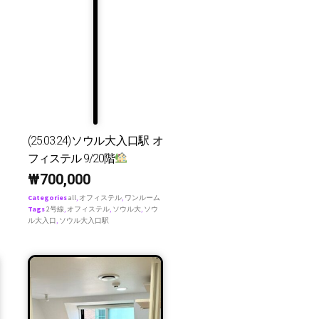
(25.03.24)ソウル大入口駅 オ
フィステル 9/20階
₩
700,000
Categories
all
,
オフィステル
,
ワンルーム
Tags
2号線
,
オフィステル
,
ソウル大
,
ソウ
ル大入口
,
ソウル大入口駅