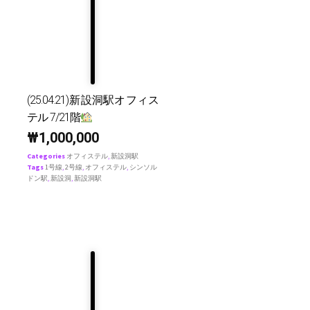
(25.04.21)新設洞駅オフィス
テル 7/21階
₩
1,000,000
Categories
オフィステル
,
新設洞駅
Tags
1号線
,
2号線
,
オフィステル
,
シンソル
ドン駅
,
新設洞
,
新設洞駅