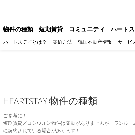
物件の種類
短期賃貸
コミュニティ
ハートス
ハートステイとは？
契約方法
韓国不動産情報
サービ
HEARTSTAY 物件の種類
ご参考に！
短期賃貸／コシウォン物件は変動がありませんが、ワンルー
に契約されている場合があります！