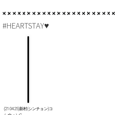
#HEARTSTAY♥
(21.04.25)新村(シンチョン)コ