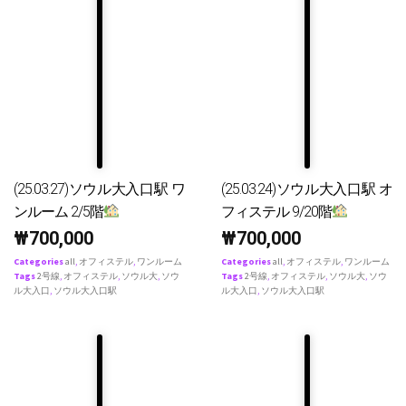
(25.03.27)ソウル大入口駅 ワ
(25.03.24)ソウル大入口駅 オ
ンルーム 2/5階
フィステル 9/20階
₩
700,000
₩
700,000
Categories
all
,
オフィステル
,
ワンルーム
Categories
all
,
オフィステル
,
ワンルーム
Tags
2号線
,
オフィステル
,
ソウル大
,
ソウ
Tags
2号線
,
オフィステル
,
ソウル大
,
ソウ
ル大入口
,
ソウル大入口駅
ル大入口
,
ソウル大入口駅