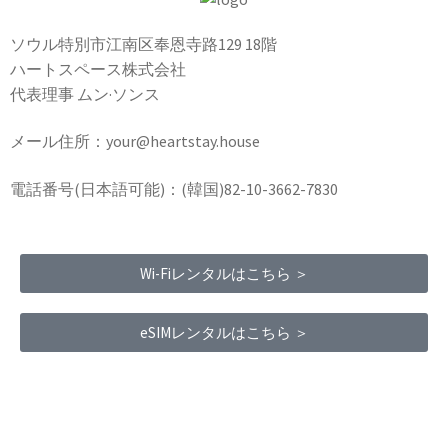
ソウル特別市江南区奉恩寺路129 18階
ハートスペース株式会社
代表理事 ムン·ソンス
メール住所：your@heartstay.house
電話番号(日本語可能)：(韓国)82-10-3662-7830
Wi-Fiレンタルはこちら ＞
eSIMレンタルはこちら ＞
Terms of Service
|
Privacy Policy
|
Refund Policy