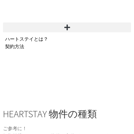
ハートステイとは？
契約方法
韓国不動産情報
サービス費用
よくある質問
Heartee
HEARTSTAY 物件の種類
ご参考に！