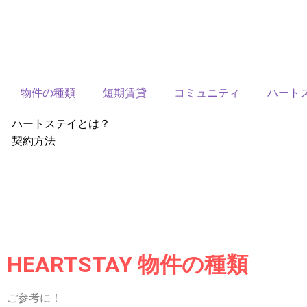
物件の種類
短期賃貸
コミュニティ
ハート
ハートステイとは？
契約方法
韓国不動産情報
サービス費用
よくある質問
Heartee
HEARTSTAY 物件の種類
ご参考に！