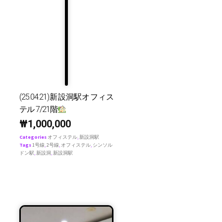
(25.04.21)新設洞駅オフィス
テル 7/21階
₩
1,000,000
Categories
オフィステル
,
新設洞駅
Tags
1号線
,
2号線
,
オフィステル
,
シンソル
ドン駅
,
新設洞
,
新設洞駅