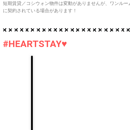
短期賃貸／コシウォン物件は変動がありませんが、ワンルー
に契約されている場合があります！
#HEARTSTAY♥