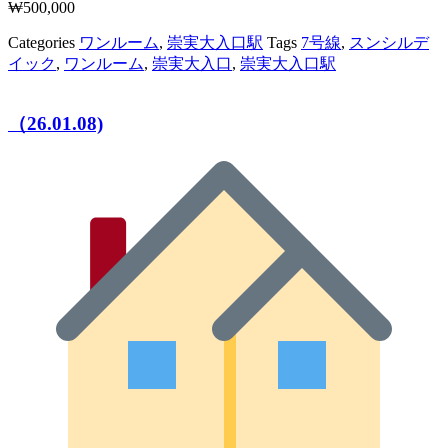
₩
500,000
Categories
ワンルーム
,
崇実大入口駅
Tags
7号線
,
スンシルデ
イック
,
ワンルーム
,
崇実大入口
,
崇実大入口駅
（26.01.08)