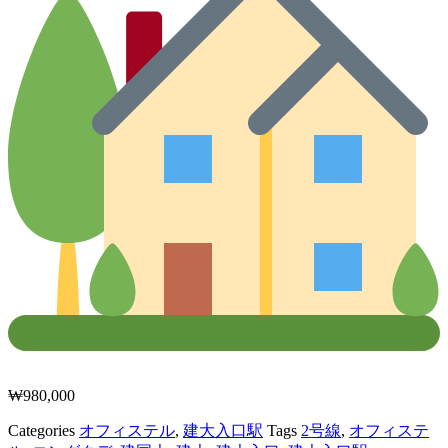
₩
980,000
Categories
オフィステル
,
建大入口駅
Tags
2号線
,
オフィステ