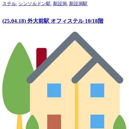
ステル
,
シンソルドン駅
,
新設洞
,
新設洞駅
(25.04.18) 外大前駅 オフィステル 10/18階