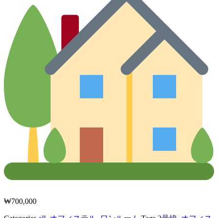
₩
700,000