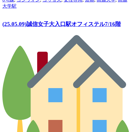
大学駅
(25.05.09)誠信女子大入口駅オフィステル7/16階