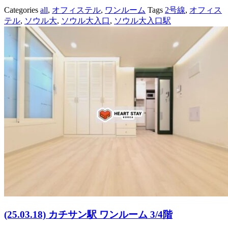
Categories
all
,
オフィステル
,
ワンルーム
Tags
2号線
,
オフィス
テル
,
ソウル大
,
ソウル大入口
,
ソウル大入口駅
(25.03.18) カチサン駅 ワンルーム 3/4階