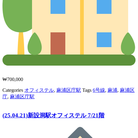
₩
700,000
Categories
オフィステル
,
麻浦区庁駅
Tags
6号線
,
麻浦
,
麻浦区
庁
,
麻浦区庁駅
(25.04.21)新設洞駅オフィステル 7/21階