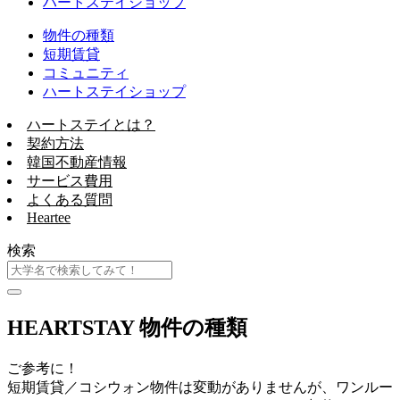
ハートステイショップ
物件の種類
短期賃貸
コミュニティ
ハートステイショップ
ハートステイとは？
契約方法
韓国不動産情報
サービス費用
よくある質問
Heartee
検索
HEARTSTAY 物件の種類
ご参考に！
短期賃貸／コシウォン物件は変動がありませんが、ワンルー