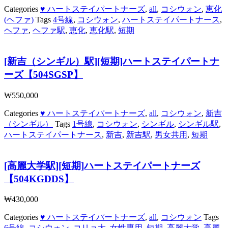
Categories
♥ ハートステイパートナーズ
,
all
,
コシウォン
,
恵化
(ヘファ)
Tags
4号線
,
コシウォン
,
ハートステイパートナース
,
ヘファ
,
ヘファ駅
,
恵化
,
恵化駅
,
短期
[新吉（シンギル）駅][短期]ハートステイパートナ
ーズ【504SGSP】
₩
550,000
Categories
♥ ハートステイパートナーズ
,
all
,
コシウォン
,
新吉
（シンギル）
Tags
1号線
,
コシウォン
,
シンギル
,
シンギル駅
,
ハートステイパートナース
,
新吉
,
新吉駅
,
男女共用
,
短期
[高麗大学駅][短期]ハートステイパートナーズ
【504KGDDS】
₩
430,000
Categories
♥ ハートステイパートナーズ
,
all
,
コシウォン
Tags
6号線
,
コシウォン
,
コリョ大
,
女性専用
,
短期
,
高麗大学
,
高麗