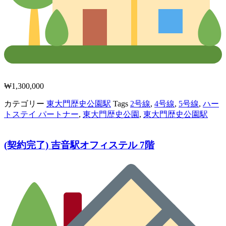
₩
1,300,000
カテゴリー
東大門歴史公園駅
Tags
2号線
,
4号線
,
5号線
,
ハー
トステイ パートナー
,
東大門歴史公園
,
東大門歴史公園駅
(契約完了) 吉音駅オフィステル 7階