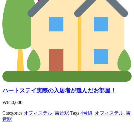
ハートステイ実際の入居者が選んだお部屋！
₩
650,000
Categories
オフィステル
,
吉音駅
Tags
4号線
,
オフィステル
,
吉
音駅