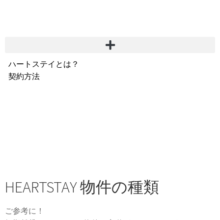
ハートステイとは？
契約方法
韓国不動産情報
サービス費用
よくある質問
Heartee
HEARTSTAY 物件の種類
ご参考に！