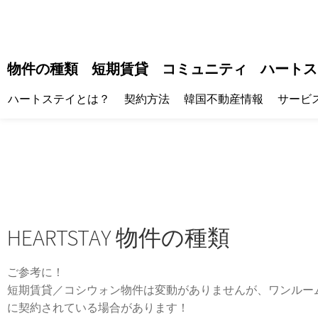
物件の種類
短期賃貸
コミュニティ
ハートス
ハートステイとは？
契約方法
韓国不動産情報
サービ
HEARTSTAY 物件の種類
ご参考に！
短期賃貸／コシウォン物件は変動がありませんが、ワンルー
に契約されている場合があります！