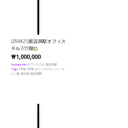
(25.04.21)新設洞駅オフィス
テル 7/21階
₩
1,000,000
Categories
オフィステル
,
新設洞駅
Tags
1号線
,
2号線
,
オフィステル
,
シンソル
ドン駅
,
新設洞
,
新設洞駅