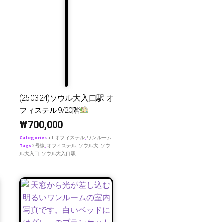
(25.03.24)ソウル大入口駅 オ
フィステル 9/20階
₩
700,000
Categories
all
,
オフィステル
,
ワンルーム
Tags
2号線
,
オフィステル
,
ソウル大
,
ソウ
ル大入口
,
ソウル大入口駅