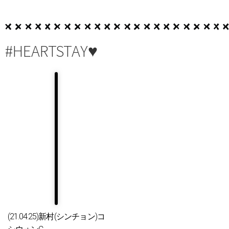
#HEARTSTAY♥
(21.04.25)新村(シンチョン)コ