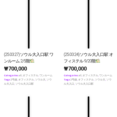
(25.03.27)ソウル大入口駅 ワ
(25.03.24)ソウル大入口駅 オ
ンルーム 2/5階
フィステル 9/20階
₩
700,000
₩
700,000
Categories
all
,
オフィステル
,
ワンルーム
Categories
all
,
オフィステル
,
ワンルーム
Tags
2号線
,
オフィステル
,
ソウル大
,
ソウ
Tags
2号線
,
オフィステル
,
ソウル大
,
ソウ
ル大入口
,
ソウル大入口駅
ル大入口
,
ソウル大入口駅