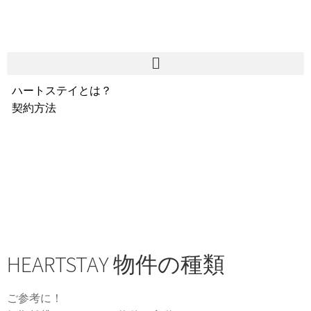
ハートステイとは？
契約方法
韓国不動産情報
サービス費用
よくある質問
Heartee
HEARTSTAY 物件の種類
ご参考に！