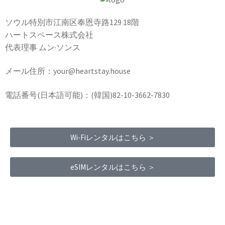
ソウル特別市江南区奉恩寺路129 18階
ハートスペース株式会社
代表理事 ムン·ソンス
メール住所：your@heartstay.house
電話番号(日本語可能)：(韓国)82-10-3662-7830
Wi-Fiレンタルはこちら ＞
eSIMレンタルはこちら ＞
Terms of Service
|
Privacy Policy
|
Refund Policy