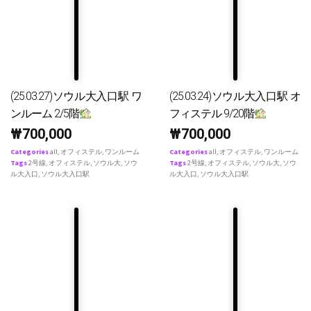
(25.03.27)ソウル大入口駅 ワ
(25.03.24)ソウル大入口駅 オ
ンルーム 2/5階
フィステル 9/20階
₩
700,000
₩
700,000
Categories
all
,
オフィステル
,
ワンルーム
Categories
all
,
オフィステル
,
ワンルーム
Tags
2号線
,
オフィステル
,
ソウル大
,
ソウ
Tags
2号線
,
オフィステル
,
ソウル大
,
ソウ
ル大入口
,
ソウル大入口駅
ル大入口
,
ソウル大入口駅