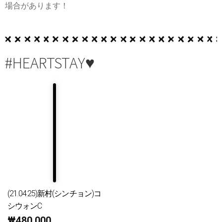
場合があります！
#HEARTSTAY♥
(21.04.25)新村(シンチョン)コ
シウォンC
₩
480,000