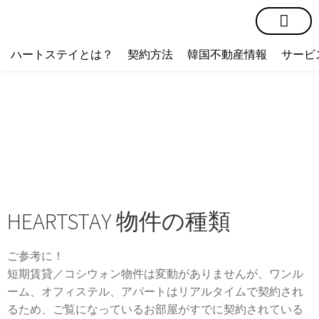
短期賃貸
コミュニティ
ハートステイショップ
物件の種類
ハートステイとは？
契約方法
韓国不動産情報
サービ
HEARTSTAY 物件の種類
ご参考に！
短期賃貸／コシウォン物件は変動がありませんが、ワンル
ーム、オフィステル、アパートはリアルタイムで契約され
るため、ご覧になっているお部屋がすでに契約されている