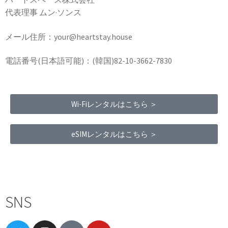
代表理事 ムン·ソンス
メール住所：your@heartstay.house
電話番号(日本語可能)：(韓国)82-10-3662-7830
Wi-Fiレンタルはこちら ＞
eSIMレンタルはこちら ＞
Terms of Service
|
Privacy Policy
|
Refund Policy
SNS