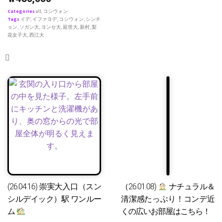
Categories
all
,
コシウォン
Tags
イデ
,
イファヨデ
,
コシウォン
,
シンチ
ョン
,
ソガン大
,
ヨンセ大
,
延世大
,
新村
,
梨
花女子大
,
西江大
(26.04.16) 崇実大入口（スン
（26.01.08)
ナチュラル＆
シルデイック）駅 ワンルー
清潔感たっぷり！コンデ近
ム
くの広いお部屋はこちら！