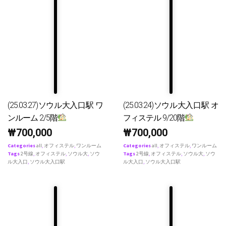
(25.03.27)ソウル大入口駅 ワ
(25.03.24)ソウル大入口駅 オ
ンルーム 2/5階
フィステル 9/20階
₩
700,000
₩
700,000
Categories
all
,
オフィステル
,
ワンルーム
Categories
all
,
オフィステル
,
ワンルーム
Tags
2号線
,
オフィステル
,
ソウル大
,
ソウ
Tags
2号線
,
オフィステル
,
ソウル大
,
ソウ
ル大入口
,
ソウル大入口駅
ル大入口
,
ソウル大入口駅