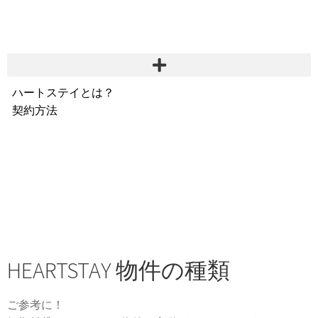
ハートステイとは？
契約方法
韓国不動産情報
サービス費用
よくある質問
Heartee
HEARTSTAY 物件の種類
ご参考に！