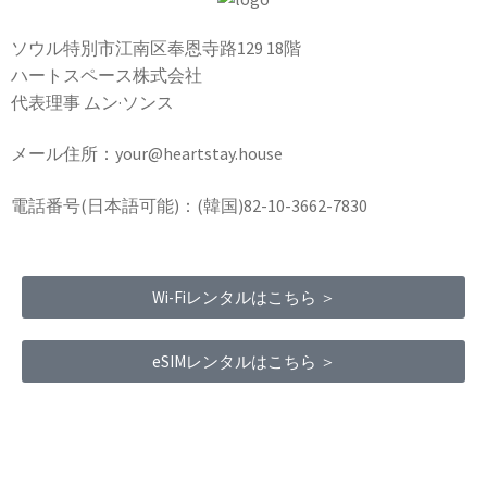
ソウル特別市江南区奉恩寺路129 18階
ハートスペース株式会社
代表理事 ムン·ソンス
メール住所：your@heartstay.house
電話番号(日本語可能)：(韓国)82-10-3662-7830
Wi-Fiレンタルはこちら ＞
eSIMレンタルはこちら ＞
Terms of Service
|
Privacy Policy
|
Refund Policy