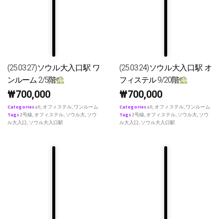
(25.03.27)ソウル大入口駅 ワ
(25.03.24)ソウル大入口駅 オ
ンルーム 2/5階
フィステル 9/20階
₩
700,000
₩
700,000
Categories
all
,
オフィステル
,
ワンルーム
Categories
all
,
オフィステル
,
ワンルーム
Tags
2号線
,
オフィステル
,
ソウル大
,
ソウ
Tags
2号線
,
オフィステル
,
ソウル大
,
ソウ
ル大入口
,
ソウル大入口駅
ル大入口
,
ソウル大入口駅