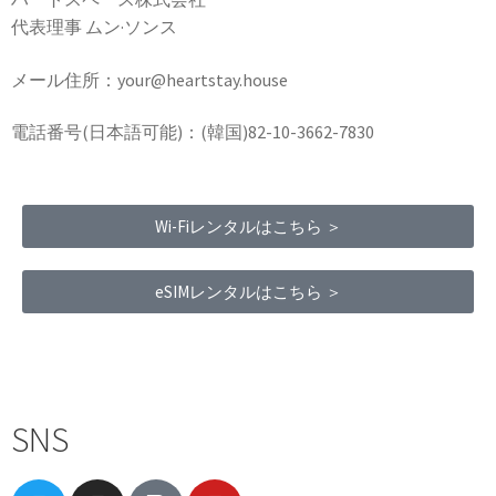
代表理事 ムン·ソンス
メール住所：your@heartstay.house
電話番号(日本語可能)：(韓国)82-10-3662-7830
Wi-Fiレンタルはこちら ＞
eSIMレンタルはこちら ＞
Terms of Service
|
Privacy Policy
|
Refund Policy
SNS