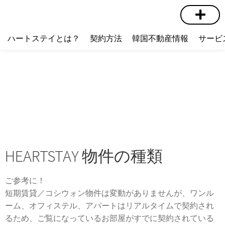
短期賃貸
コミュニティ
ハートステイショップ
物件の種類
ハートステイとは？
契約方法
韓国不動産情報
サービ
HEARTSTAY 物件の種類
ご参考に！
短期賃貸／コシウォン物件は変動がありませんが、ワンル
ーム、オフィステル、アパートはリアルタイムで契約され
るため、ご覧になっているお部屋がすでに契約されている