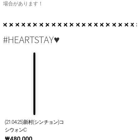
場合があります！
#HEARTSTAY♥
(21.04.25)新村(シンチョン)コ
シウォンC
₩
480,000